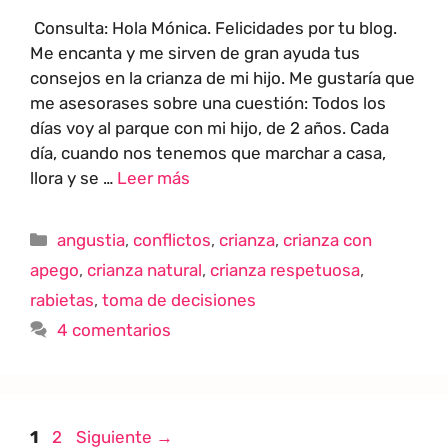
Consulta: Hola Mónica. Felicidades por tu blog.
Me encanta y me sirven de gran ayuda tus
consejos en la crianza de mi hijo. Me gustaría que
me asesorases sobre una cuestión: Todos los
días voy al parque con mi hijo, de 2 años. Cada
día, cuando nos tenemos que marchar a casa,
llora y se …
Leer más
angustia
,
conflictos
,
crianza
,
crianza con
apego
,
crianza natural
,
crianza respetuosa
,
rabietas
,
toma de decisiones
4 comentarios
1
2
Siguiente
→