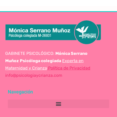
GABINETE PSICOLÓGICO:
Mónica Serrano
Muñoz
Psicóloga colegiada
Experta en
Maternidad y Crianza
Política de Privacidad
info@psicologiaycrianza.com
Navegación