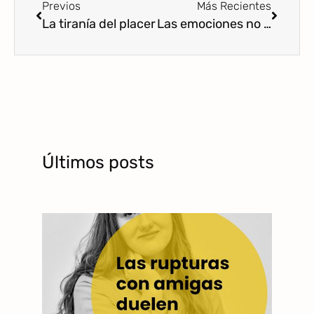
Previos
Más Recientes
La tiranía del placer
Las emociones no son etiquetas que nos definen
Últimos posts