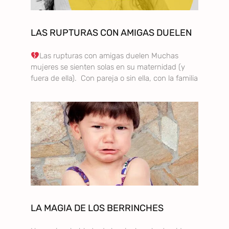
LAS RUPTURAS CON AMIGAS DUELEN
Las rupturas con amigas duelen Muchas
mujeres se sienten solas en su maternidad (y
fuera de ella). Con pareja o sin ella, con la familia
LA MAGIA DE LOS BERRINCHES