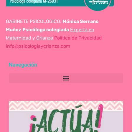
GABINETE PSICOLÓGICO:
Mónica Serrano
Muñoz
Psicóloga colegiada
Experta en
Maternidad y Crianza
Política de Privacidad
info@psicologiaycrianza.com
Navegación