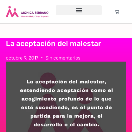
Servicio psicológico
Cursos Gratuitos
Formación anual
Política de cookies (UE)
La aceptación del malestar
octubre 9, 2017
Sin comentarios