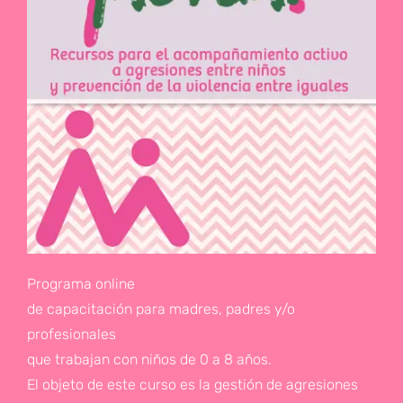
Programa online
de capacitación para madres, padres y/o
profesionales
que trabajan con niños de 0 a 8 años.
El objeto de este curso es la gestión de agresiones