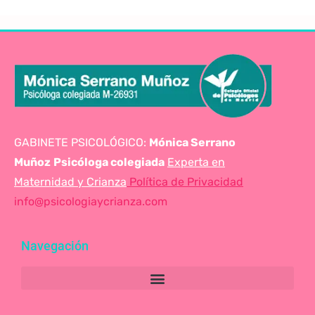
GABINETE PSICOLÓGICO:
Mónica Serrano
Muñoz
Psicóloga colegiada
Experta en
Maternidad y Crianza
Política de Privacidad
info@psicologiaycrianza.com
Navegación