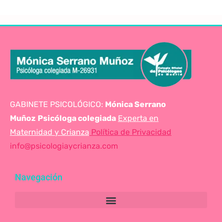
GABINETE PSICOLÓGICO:
Mónica Serrano
Muñoz
Psicóloga colegiada
Experta en
Maternidad y Crianza
Política de Privacidad
info@psicologiaycrianza.com
Navegación