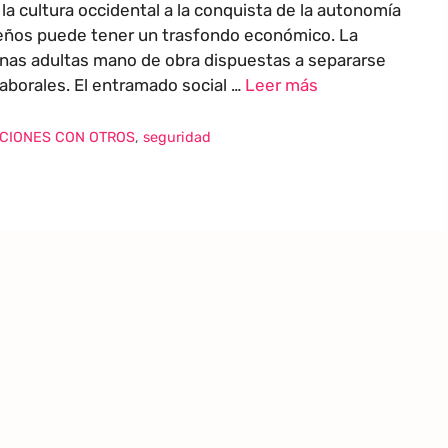
 la cultura occidental a la conquista de la autonomía
ueños puede tener un trasfondo económico. La
onas adultas mano de obra dispuestas a separarse
laborales. El entramado social …
Leer más
CIONES CON OTROS
,
seguridad