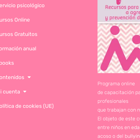
ervicio psicológico
ursos Online
ursos Gratuitos
ormación anual
books
ontenidos
Programa online
i cuenta
de capacitación p
profesionales
olítica de cookies (UE)
que trabajan con n
El objeto de este 
entre niños en edad
acoso o del bullyi