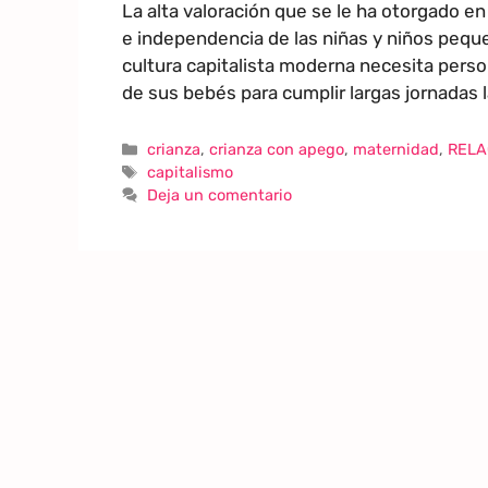
La alta valoración que se le ha otorgado en
e independencia de las niñas y niños peq
cultura capitalista moderna necesita pers
de sus bebés para cumplir largas jornadas 
crianza
,
crianza con apego
,
maternidad
,
RELA
capitalismo
Deja un comentario