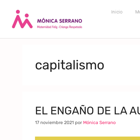
Inicio
M
capitalismo
EL ENGAÑO DE LA A
17 noviembre 2021
por
Mónica Serrano