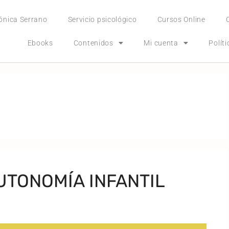
ónica Serrano
Servicio psicológico
Cursos Online
Ebooks
Contenidos
Mi cuenta
Polít
UTONOMÍA INFANTIL