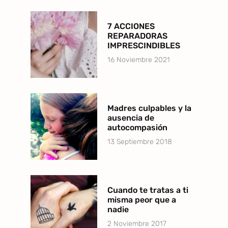
7 ACCIONES
REPARADORAS
IMPRESCINDIBLES
16 Noviembre 2021
Madres culpables y la
ausencia de
autocompasión
13 Septiembre 2018
Cuando te tratas a ti
misma peor que a
nadie
2 Noviembre 2017