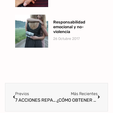
Responsabilidad
emocional y no-
violencia
26 Octubre 2017
Previos
Más Recientes
7 ACCIONES REPARADORAS IMPRESCINDIBLES
¿CÓMO OBTENER UN EQUILIBRIO ENTRE MIS NECESIDADES, DESEOS Y LAS DE MIS HIJOS?