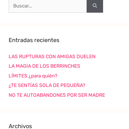
Entradas recientes
LAS RUPTURAS CON AMIGAS DUELEN
LA MAGIA DE LOS BERRINCHES
LÍMITES ¿para quién?
¿TE SENTÍAS SOLA DE PEQUEÑA?
NO TE AUTOABANDONES POR SER MADRE
Archivos