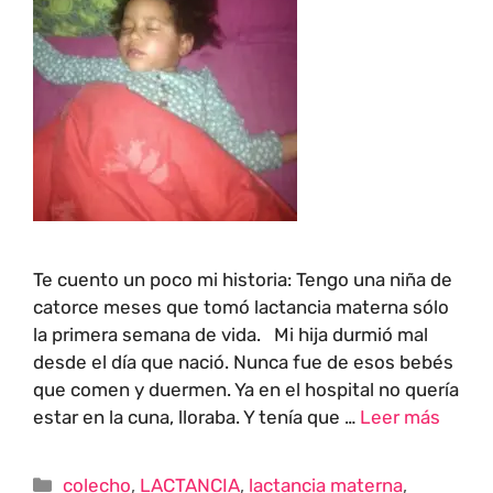
Te cuento un poco mi historia: Tengo una niña de
catorce meses que tomó lactancia materna sólo
la primera semana de vida. Mi hija durmió mal
desde el día que nació. Nunca fue de esos bebés
que comen y duermen. Ya en el hospital no quería
estar en la cuna, lloraba. Y tenía que …
Leer más
colecho
,
LACTANCIA
,
lactancia materna
,