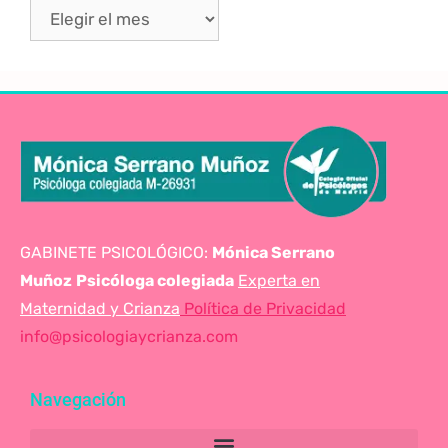
GABINETE PSICOLÓGICO:
Mónica Serrano
Muñoz
Psicóloga colegiada
Experta en
Maternidad y Crianza
Política de Privacidad
info@psicologiaycrianza.com
Navegación