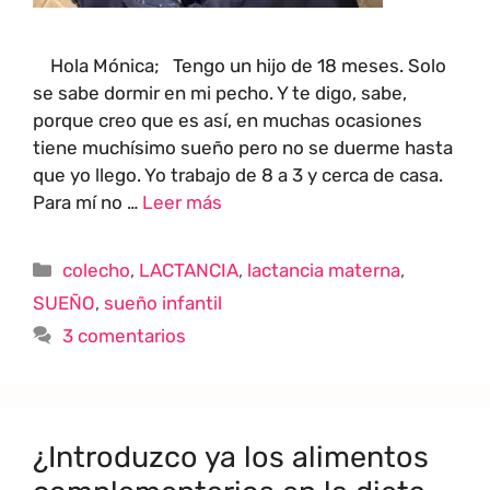
Hola Mónica; Tengo un hijo de 18 meses. Solo
se sabe dormir en mi pecho. Y te digo, sabe,
porque creo que es así, en muchas ocasiones
tiene muchísimo sueño pero no se duerme hasta
que yo llego. Yo trabajo de 8 a 3 y cerca de casa.
Para mí no …
Leer más
colecho
,
LACTANCIA
,
lactancia materna
,
SUEÑO
,
sueño infantil
3 comentarios
¿Introduzco ya los alimentos