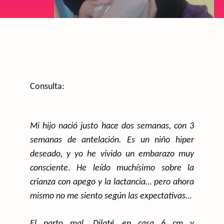
Consulta:
Mi hijo nació justo hace dos semanas, con 3
semanas de antelación. Es un niño hiper
deseado, y yo he vivido un embarazo muy
consciente. He leído muchísimo sobre la
crianza con apego y la lactancia… pero ahora
mismo no me siento según las expectativas…
El parto mal. Dilaté en casa 6 cm y