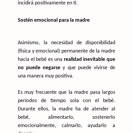
incidirá positivamente en ti.
Sostén emocional para la madre
Asimismo, la necesidad de disponibilidad
(física y emocional) permanente de la madre
hacia el bebé es una
realidad inevitable que
no puede negarse
y que puede vivirse de
una manera muy positiva.
Es muy frecuente que la madre pasa largos
períodos de tiempo sola con el bebé.
Durante ellos, la madre ha de atender al
bebé, alimentarlo, sostenerlo
emocionalmente, calmarlo, ayudarlo a