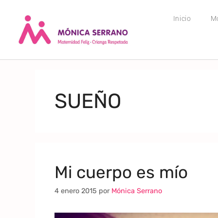
Inicio
M
SUEÑO
Mi cuerpo es mío
4 enero 2015
por
Mónica Serrano