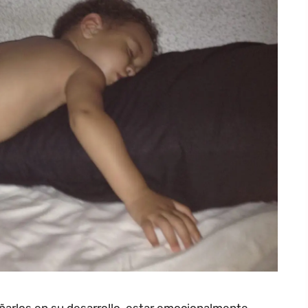
añarlos en su desarrollo, estar emocionalmente