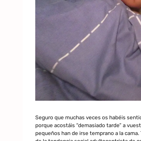
Seguro que muchas veces os habéis sentid
porque acostáis “demasiado tarde” a vuestr
pequeños han de irse temprano a la cama. 
de la tendencia social adultocentrista de 