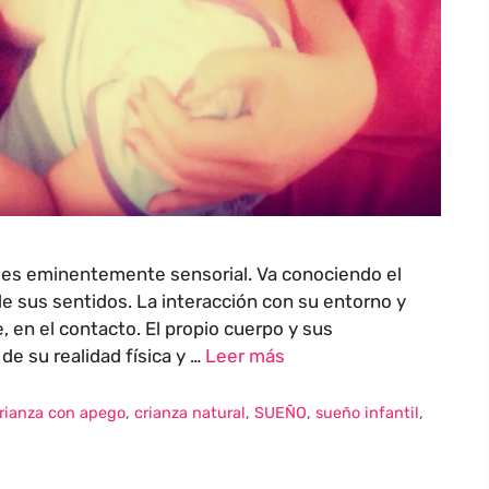
é es eminentemente sensorial. Va conociendo el
 sus sentidos. La interacción con su entorno y
 en el contacto. El propio cuerpo y sus
de su realidad física y …
Leer más
rianza con apego
,
crianza natural
,
SUEÑO
,
sueño infantil
,