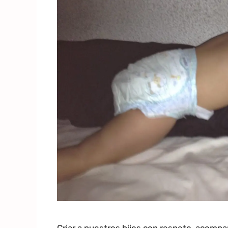
Criar a nuestros hijos con respeto, acomp