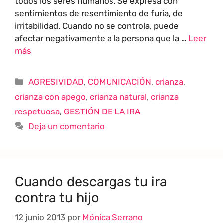
todos los seres humanos. Se expresa con
sentimientos de resentimiento de furia, de
irritabilidad. Cuando no se controla, puede
afectar negativamente a la persona que la …
Leer
más
AGRESIVIDAD
,
COMUNICACIÓN
,
crianza
,
crianza con apego
,
crianza natural
,
crianza
respetuosa
,
GESTIÓN DE LA IRA
Deja un comentario
Cuando descargas tu ira
contra tu hijo
12 junio 2013
por
Mónica Serrano