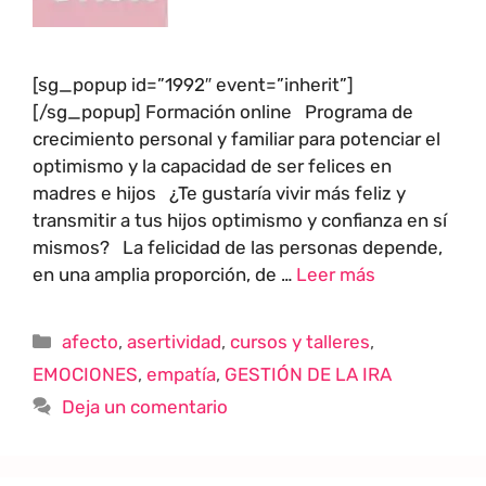
[sg_popup id=”1992″ event=”inherit”]
[/sg_popup] Formación online Programa de
crecimiento personal y familiar para potenciar el
optimismo y la capacidad de ser felices en
madres e hijos ¿Te gustaría vivir más feliz y
transmitir a tus hijos optimismo y confianza en sí
mismos? La felicidad de las personas depende,
en una amplia proporción, de …
Leer más
afecto
,
asertividad
,
cursos y talleres
,
EMOCIONES
,
empatía
,
GESTIÓN DE LA IRA
Deja un comentario