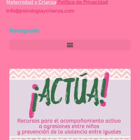
Maternidad y Crianza
Política de Privacidad
info@psicologiaycrianza.com
Navegación