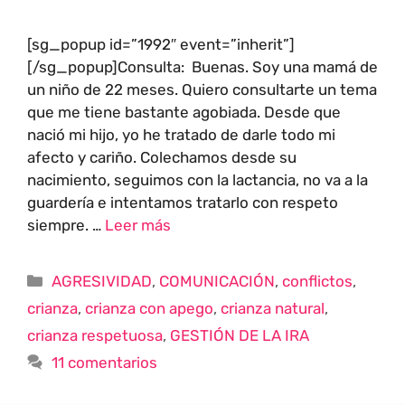
[sg_popup id=”1992″ event=”inherit”]
[/sg_popup]Consulta: Buenas. Soy una mamá de
un niño de 22 meses. Quiero consultarte un tema
que me tiene bastante agobiada. Desde que
nació mi hijo, yo he tratado de darle todo mi
afecto y cariño. Colechamos desde su
nacimiento, seguimos con la lactancia, no va a la
guardería e intentamos tratarlo con respeto
siempre. …
Leer más
AGRESIVIDAD
,
COMUNICACIÓN
,
conflictos
,
crianza
,
crianza con apego
,
crianza natural
,
crianza respetuosa
,
GESTIÓN DE LA IRA
11 comentarios