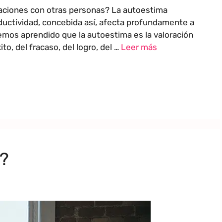
laciones con otras personas? La autoestima
roductividad, concebida así, afecta profundamente a
emos aprendido que la autoestima es la valoración
o, del fracaso, del logro, del …
Leer más
?