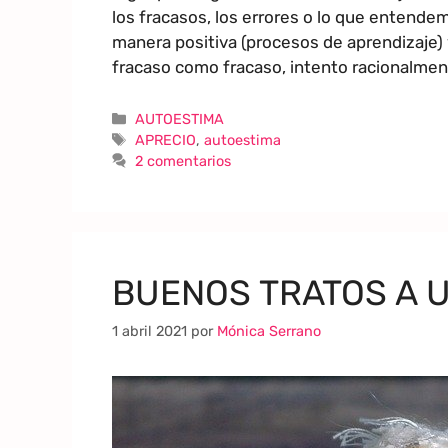
los fracasos, los errores o lo que entend
manera positiva (procesos de aprendizaje) 
fracaso como fracaso, intento racionalme
AUTOESTIMA
APRECIO
,
autoestima
2 comentarios
BUENOS TRATOS A 
1 abril 2021
por
Mónica Serrano