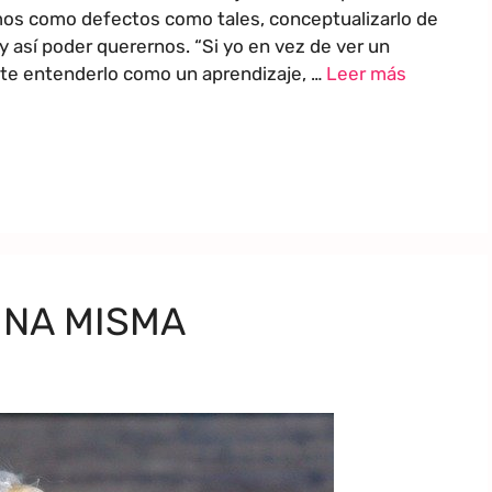
emos como defectos como tales, conceptualizarlo de
y así poder querernos. “Si yo en vez de ver un
nte entenderlo como un aprendizaje, …
Leer más
UNA MISMA