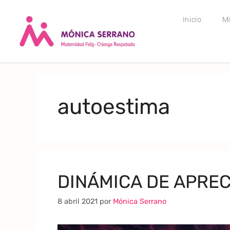
Inicio
M
autoestima
DINÁMICA DE APRE
8 abril 2021
por
Mónica Serrano