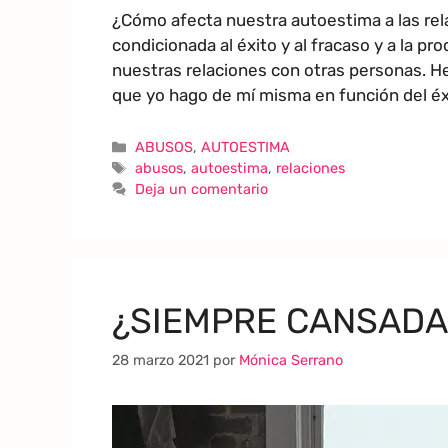
¿Cómo afecta nuestra autoestima a las re
condicionada al éxito y al fracaso y a la p
nuestras relaciones con otras personas. H
que yo hago de mí misma en función del éxit
ABUSOS
,
AUTOESTIMA
abusos
,
autoestima
,
relaciones
Deja un comentario
¿SIEMPRE CANSADA
28 marzo 2021
por
Mónica Serrano