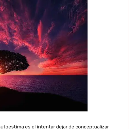
utoestima es el intentar dejar de conceptualizar