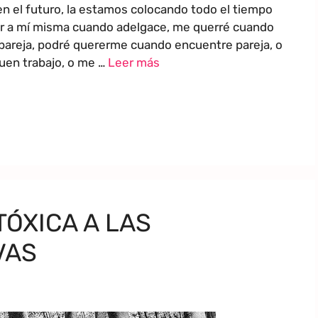
 el futuro, la estamos colocando todo el tiempo
rer a mí misma cuando adelgace, me querré cuando
areja, podré quererme cuando encuentre pareja, o
uen trabajo, o me …
Leer más
TÓXICA A LAS
VAS