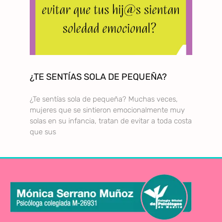
¿TE SENTÍAS SOLA DE PEQUEÑA?
¿Te sentías sola de pequeña? Muchas veces,
mujeres que se sintieron emocionalmente muy
solas en su infancia, tratan de evitar a toda costa
que sus