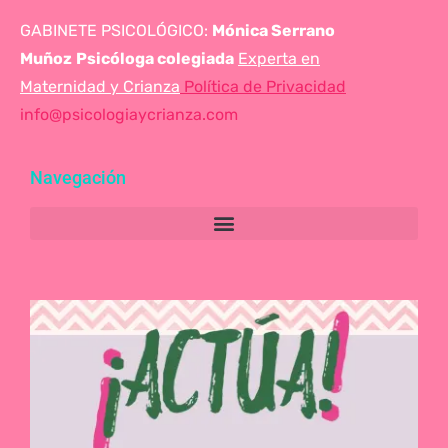
GABINETE PSICOLÓGICO:
Mónica Serrano
Muñoz
Psicóloga colegiada
Experta en
Maternidad y Crianza
Política de Privacidad
info@psicologiaycrianza.com
Navegación