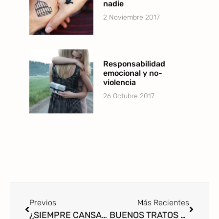
nadie
2 Noviembre 2017
Responsabilidad
emocional y no-
violencia
26 Octubre 2017
Previos
Más Recientes
¿SIEMPRE CANSADA?
BUENOS TRATOS A UNA MISMA