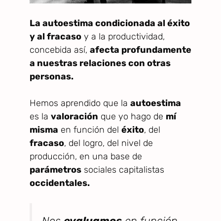
La autoestima condicionada al éxito
y al fracaso
y a la productividad,
concebida así,
afecta profundamente
a nuestras relaciones con otras
personas.
Hemos aprendido que la
autoestima
es la
valoración
que yo hago de
mí
misma
en función del
éxito
, del
fracaso
, del logro, del nivel de
producción, en una base de
parámetros
sociales capitalistas
occidentales.
Nos
evaluamos
en función