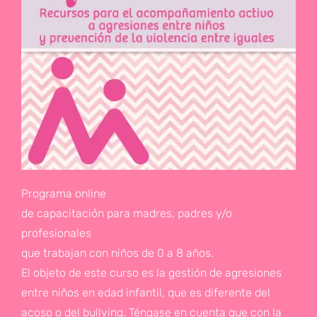
Programa online
de capacitación para madres, padres y/o
profesionales
que trabajan con niños de 0 a 8 años.
El objeto de este curso es la gestión de agresiones
entre niños en edad infantil, que es diferente del
acoso o del bullying. Téngase en cuenta que con la