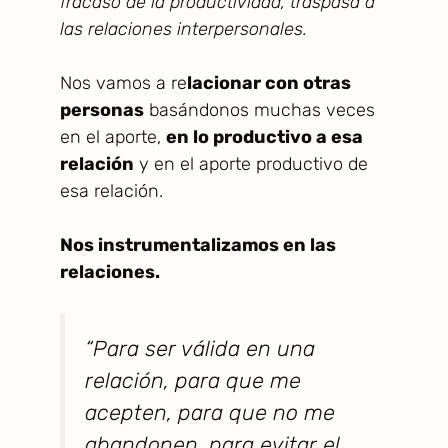
fracaso de la productividad, traspasa a
las relaciones interpersonales.
Nos vamos a re
lacionar con otras
personas
basándonos muchas veces
en el aporte,
en lo productivo a esa
relación
y en el aporte productivo de
esa relación.
Nos instrumentalizamos en las
relaciones.
“Para ser válida en una
relación, para que me
acepten, para que no me
abandonen, para evitar el