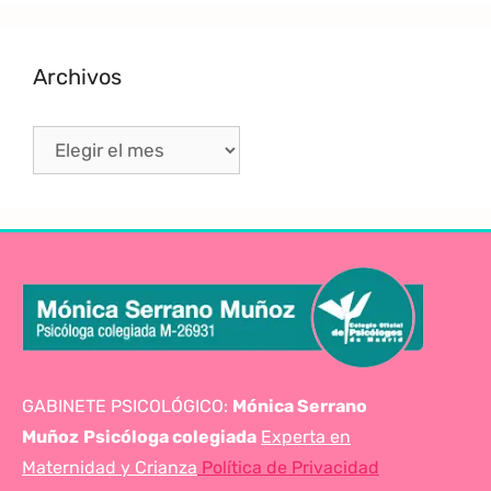
Archivos
GABINETE PSICOLÓGICO:
Mónica Serrano
Muñoz
Psicóloga colegiada
Experta en
Maternidad y Crianza
Política de Privacidad