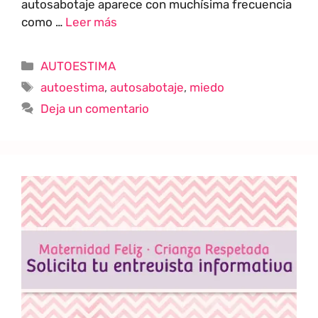
autosabotaje aparece con muchísima frecuencia
como …
Leer más
AUTOESTIMA
autoestima
,
autosabotaje
,
miedo
Deja un comentario