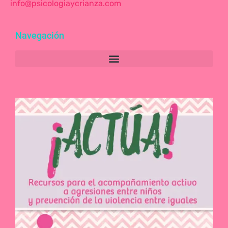
info@psicologiaycrianza.com
Navegación