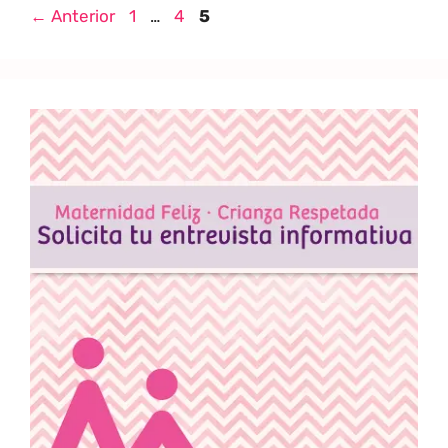
←
Anterior
1
…
4
5