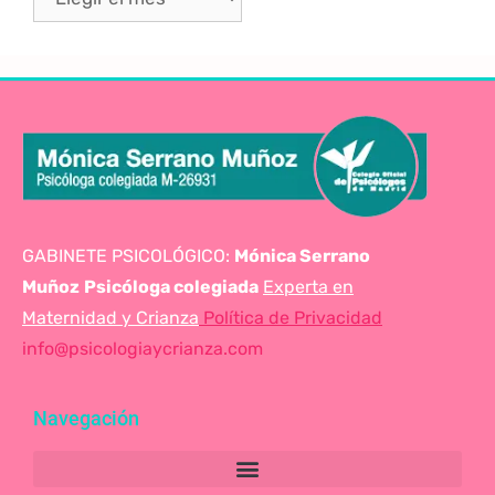
GABINETE PSICOLÓGICO:
Mónica Serrano
Muñoz
Psicóloga colegiada
Experta en
Maternidad y Crianza
Política de Privacidad
info@psicologiaycrianza.com
Navegación