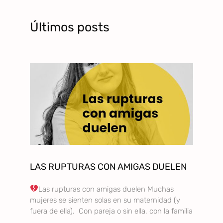
Últimos posts
LAS RUPTURAS CON AMIGAS DUELEN
Las rupturas con amigas duelen Muchas
mujeres se sienten solas en su maternidad (y
fuera de ella). Con pareja o sin ella, con la familia