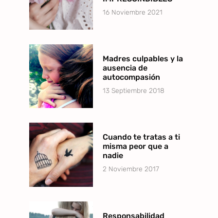
16 Noviembre 2021
Madres culpables y la
ausencia de
autocompasión
13 Septiembre 2018
Cuando te tratas a ti
misma peor que a
nadie
2 Noviembre 2017
Responsabilidad