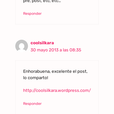
pre, post, etc, etc…
Responder
coolsilkara
30 mayo 2013 a las 08:35
Enhorabuena, excelente el post,
lo comparto!
http://coolsilkara.wordpress.com/
Responder