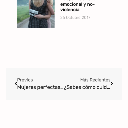
emocional y no-
violencia
26 Octubre 2017
Previos
Más Recientes
Mujeres perfectas… ¿madres imperfectas?
¿Sabes cómo cuidar tu suelo pélvico durante el embarazo?