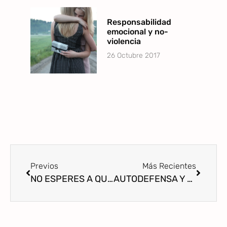
Responsabilidad
emocional y no-
violencia
26 Octubre 2017
Previos
Más Recientes
NO ESPERES A QUE SE ROMPA
AUTODEFENSA Y CONFUSIÓN