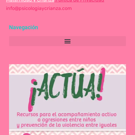
info@psicologiaycrianza.com
Navegación