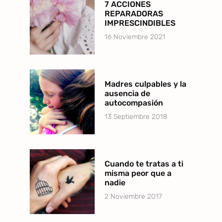
7 ACCIONES
REPARADORAS
IMPRESCINDIBLES
16 Noviembre 2021
Madres culpables y la
ausencia de
autocompasión
13 Septiembre 2018
Cuando te tratas a ti
misma peor que a
nadie
2 Noviembre 2017