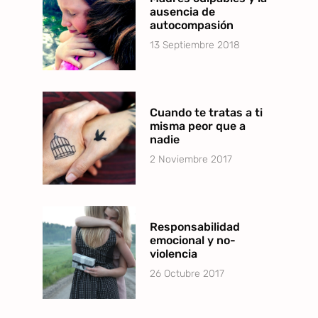
ausencia de
autocompasión
13 Septiembre 2018
Cuando te tratas a ti
misma peor que a
nadie
2 Noviembre 2017
Responsabilidad
emocional y no-
violencia
26 Octubre 2017