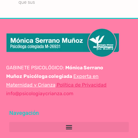
que sus
GABINETE PSICOLÓGICO:
Mónica Serrano
Muñoz
Psicóloga colegiada
Experta en
Maternidad y Crianza
Política de Privacidad
info@psicologiaycrianza.com
Navegación