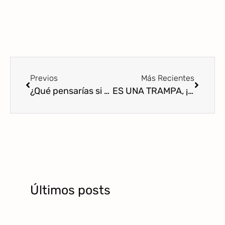
Previos
Más Recientes
¿Qué pensarías si alguien te cuenta que está en una relación en la que:
ES UNA TRAMPA, ¡CUIDADO!
Últimos posts