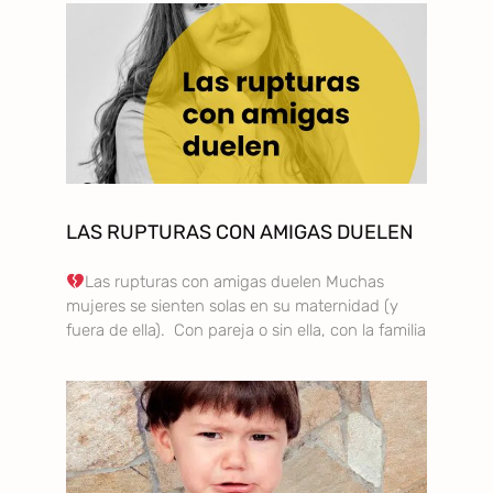
LAS RUPTURAS CON AMIGAS DUELEN
Las rupturas con amigas duelen Muchas
mujeres se sienten solas en su maternidad (y
fuera de ella). Con pareja o sin ella, con la familia