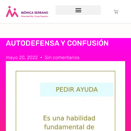
Servicio psicológico
Cursos Gratuitos
Formación anual
Política de cookies (UE)
AUTODEFENSA Y CONFUSIÓN
mayo 20, 2022
Sin comentarios