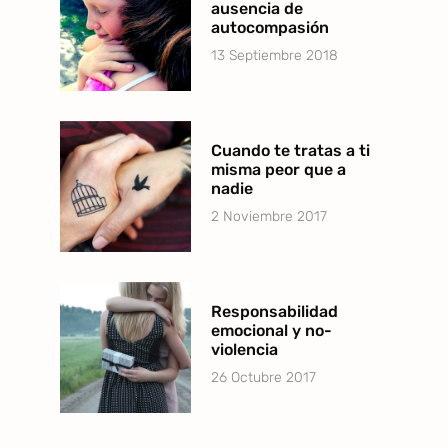
ausencia de
autocompasión
13 Septiembre 2018
Cuando te tratas a ti
misma peor que a
nadie
2 Noviembre 2017
Responsabilidad
emocional y no-
violencia
26 Octubre 2017