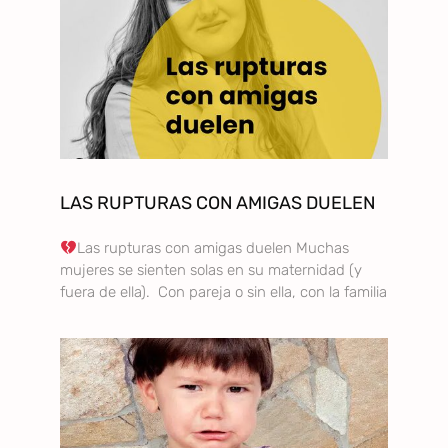
LAS RUPTURAS CON AMIGAS DUELEN
Las rupturas con amigas duelen Muchas
mujeres se sienten solas en su maternidad (y
fuera de ella). Con pareja o sin ella, con la familia