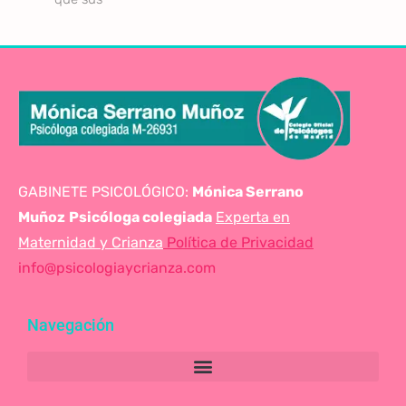
GABINETE PSICOLÓGICO:
Mónica Serrano
Muñoz
Psicóloga colegiada
Experta en
Maternidad y Crianza
Política de Privacidad
info@psicologiaycrianza.com
Navegación