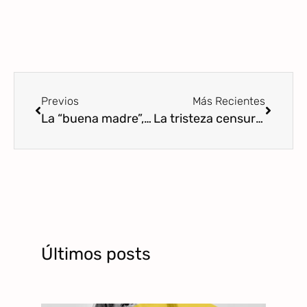
Previos
Más Recientes
La “buena madre”, la “buena hija” y cómo nos alejamos de las personas desde el ideal
La tristeza censurada
Últimos posts