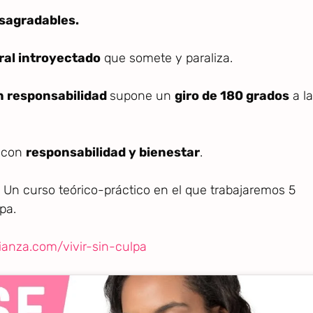
esagradables.
al introyectado
que somete y paraliza.
n responsabilidad
supone un
giro de 180 grados
a la
r con
responsabilidad y bienestar
.
. Un curso teórico-práctico en el que trabajaremos 5
pa.
ianza.com/vivir-sin-culpa