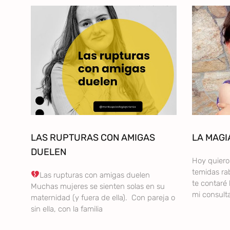
LAS RUPTURAS CON AMIGAS
LA MAGI
DUELEN
Hoy quiero 
temidas rab
Las rupturas con amigas duelen
te contaré 
Muchas mujeres se sienten solas en su
mi consult
maternidad (y fuera de ella). Con pareja o
sin ella, con la familia