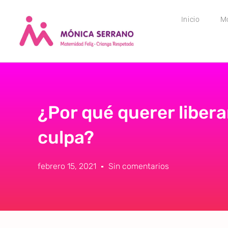
Inicio
M
¿Por qué querer libera
culpa?
febrero 15, 2021
Sin comentarios