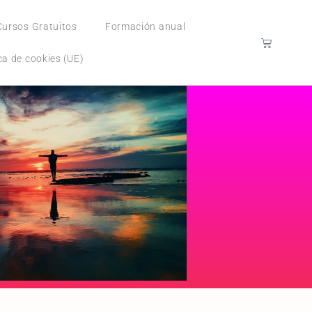
Cursos Gratuitos
Formación anual
ica de cookies (UE)