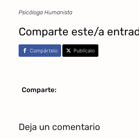
Psicóloga Humanista
Comparte este/a entra
Compártelo
Publícalo
Comparte:
Deja un comentario