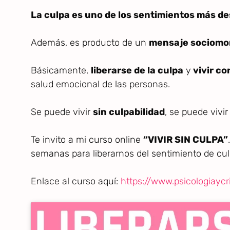
La culpa es uno de los sentimientos más d
Además, es producto de un
mensaje sociomor
Básicamente,
liberarse de la culpa
y
vivir co
salud emocional de las personas.
Se puede vivir
sin culpabilidad
, se puede vivi
Te invito a mi curso online
“VIVIR SIN CULPA”
semanas para liberarnos del sentimiento de cul
Enlace al curso aquí:
https://www.psicologiaycr