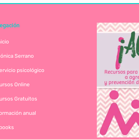
egación
nicio
ónica Serrano
ervicio psicológico
ursos Online
ursos Gratuitos
ormación anual
books