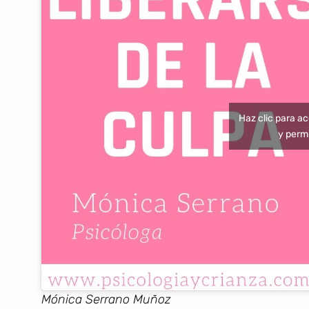
Haz clic para a
y permi
Mónica Serrano Muñoz