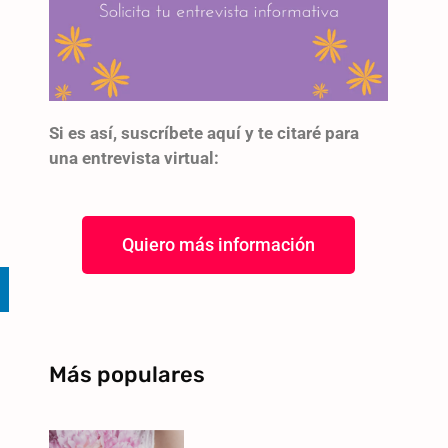
Si es así, suscríbete aquí y te citaré para
una entrevista virtual:
Quiero más información
Más populares