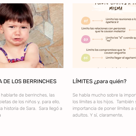
A DE LOS BERRINCHES
LÍMITES ¿para quién?
hablarte de berrinches, las
Se habla mucho sobre la impor
ietas de los niños y, para ello,
los límites a los hijos. También 
la historia de Sara. Sara llegó a
importancia de poner límites a 
a
adultos. Y sí, claramente,