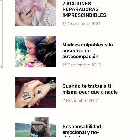
7 ACCIONES
REPARADORAS
IMPRESCINDIBLES
16 Noviembre 2021
Madres culpables y la
ausencia de
autocompasión
13 Septiembre 2018
Cuando te tratas a ti
misma peor que a nadie
2 Noviembre 2017
Responsabilidad
emocional y no-