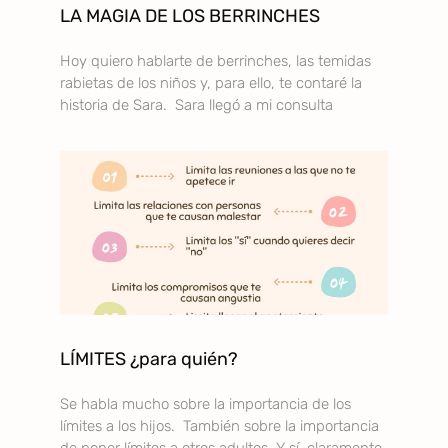
LA MAGIA DE LOS BERRINCHES
Hoy quiero hablarte de berrinches, las temidas
rabietas de los niños y, para ello, te contaré la
historia de Sara. Sara llegó a mi consulta
LÍMITES ¿para quién?
Se habla mucho sobre la importancia de los
límites a los hijos. También sobre la importancia
de poner límites a otros adultos. Y sí, claramente,