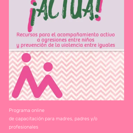
Programa online
de capacitación para madres, padres y/o
profesionales