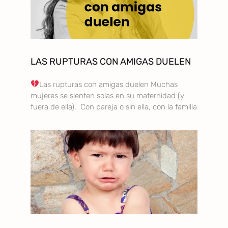
LAS RUPTURAS CON AMIGAS DUELEN
Las rupturas con amigas duelen Muchas
mujeres se sienten solas en su maternidad (y
fuera de ella). Con pareja o sin ella, con la familia