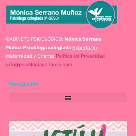
GABINETE PSICOLÓGICO:
Mónica Serrano
Muñoz
Psicóloga colegiada
Experta en
Maternidad y Crianza
Política de Privacidad
info@psicologiaycrianza.com
Navegación