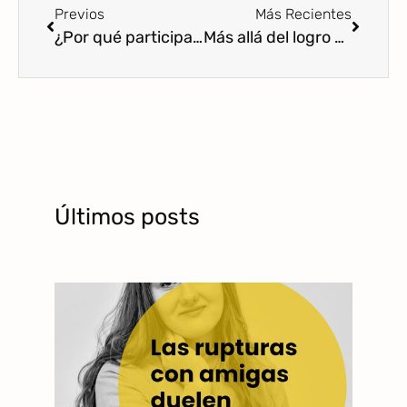
Previos
Más Recientes
¿Por qué participamos en relaciones interesadas, aun sabiendo que son tóxicas?
Más allá del logro de objetivos: las personas.
Últimos posts