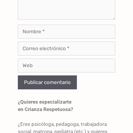
¿Quieres especializarte
en Crianza Respetuosa?
¿Eres psicóloga, pedagoga, trabajadora
social, matrona, pediatra (etc.) y quieres