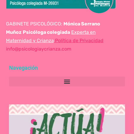
GABINETE PSICOLÓGICO:
Mónica Serrano
Muñoz
Psicóloga colegiada
Experta en
Maternidad y Crianza
Política de Privacidad
info@psicologiaycrianza.com
Navegación