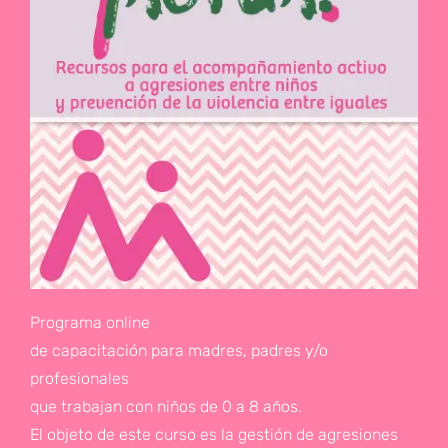
Programa online
de capacitación para madres, padres y/o
profesionales
que trabajan con niños de 0 a 8 años.
El objeto de este curso es la gestión de agresiones