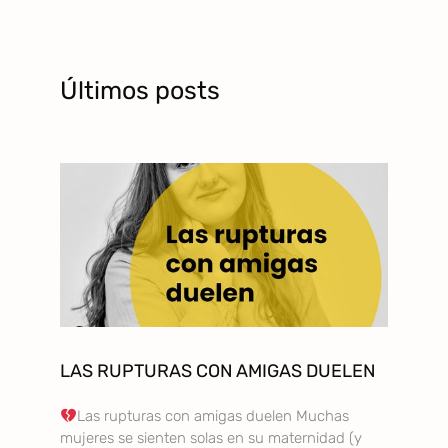
Últimos posts
LAS RUPTURAS CON AMIGAS DUELEN
Las rupturas con amigas duelen Muchas
mujeres se sienten solas en su maternidad (y