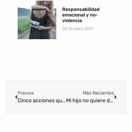
Responsabilidad
emocional y no-
violencia
26 Octubre 2017
Previos
Más Recientes
Cinco acciones que ayudarán a tu hijo a aprender a defenderse
Mi hijo no quiere disfrazarse