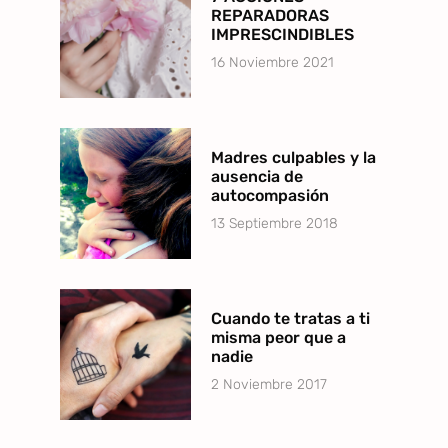
REPARADORAS
IMPRESCINDIBLES
16 Noviembre 2021
Madres culpables y la
ausencia de
autocompasión
13 Septiembre 2018
Cuando te tratas a ti
misma peor que a
nadie
2 Noviembre 2017