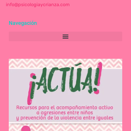
info@psicologiaycrianza.com
Navegación