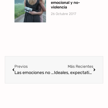
emocional y no-
violencia
26 Octubre 2017
Previos
Más Recientes
Las emociones no son etiquetas que nos definen
Ideales, expectativas y aceptación