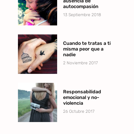
ausencia de
autocompasión
13 Septiembre 2018
Cuando te tratas a ti
misma peor que a
nadie
2 Noviembre 2017
Responsabilidad
emocional y no-
violencia
26 Octubre 2017