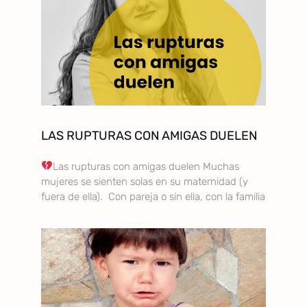
LAS RUPTURAS CON AMIGAS DUELEN
Las rupturas con amigas duelen Muchas
mujeres se sienten solas en su maternidad (y
fuera de ella). Con pareja o sin ella, con la familia