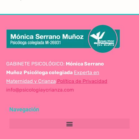
GABINETE PSICOLÓGICO:
Mónica Serrano
Muñoz
Psicóloga colegiada
Experta en
Maternidad y Crianza
Política de Privacidad
info@psicologiaycrianza.com
Navegación