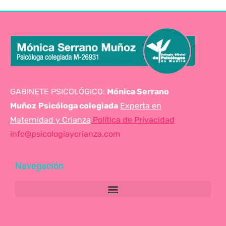
GABINETE PSICOLÓGICO:
Mónica Serrano
Muñoz
Psicóloga colegiada
Experta en
Maternidad y Crianza
Política de Privacidad
info@psicologiaycrianza.com
Navegación