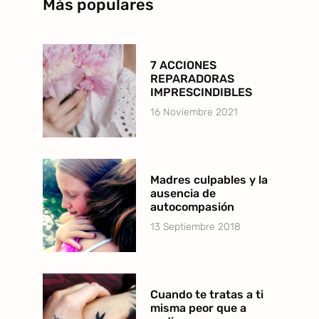
Más populares
7 ACCIONES
REPARADORAS
IMPRESCINDIBLES
16 Noviembre 2021
Madres culpables y la
ausencia de
autocompasión
13 Septiembre 2018
Cuando te tratas a ti
misma peor que a