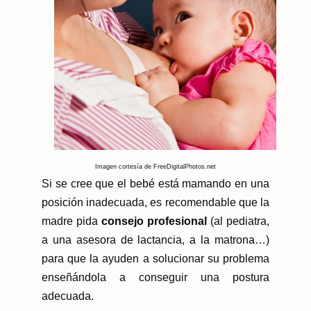
Imagen cortesía de FreeDigitalPhotos.net
Si se cree que el bebé está mamando en una
posición inadecuada, es recomendable que la
madre pida
consejo profesional
(al pediatra,
a una asesora de lactancia, a la matrona…)
para que la ayuden a solucionar su problema
enseñándola a conseguir una postura
adecuada.