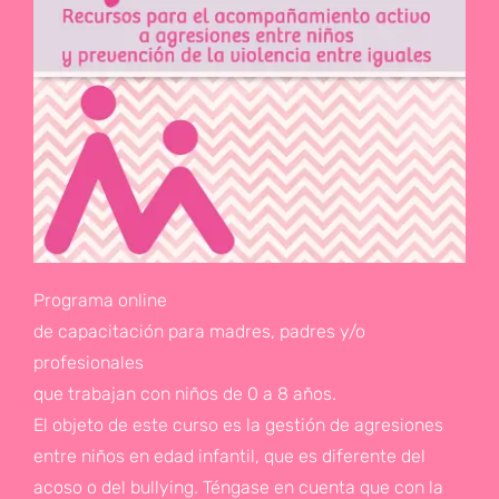
Programa online
de capacitación para madres, padres y/o
profesionales
que trabajan con niños de 0 a 8 años.
El objeto de este curso es la gestión de agresiones
entre niños en edad infantil, que es diferente del
acoso o del bullying. Téngase en cuenta que con la