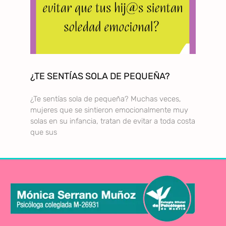
¿TE SENTÍAS SOLA DE PEQUEÑA?
¿Te sentías sola de pequeña? Muchas veces,
mujeres que se sintieron emocionalmente muy
solas en su infancia, tratan de evitar a toda costa
que sus