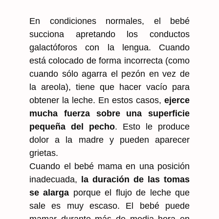
En condiciones normales, el bebé
succiona apretando los conductos
galactóforos con la lengua. Cuando
está colocado de forma incorrecta (como
cuando sólo agarra el pezón en vez de
la areola), tiene que hacer vacío para
obtener la leche. En estos casos,
ejerce
mucha fuerza sobre una superficie
pequeña del pecho
. Esto le produce
dolor a la madre y pueden aparecer
grietas.
Cuando el bebé mama en una posición
inadecuada,
la duración de las tomas
se alarga
porque el flujo de leche que
sale es muy escaso. El bebé puede
mamar durante más de media hora en