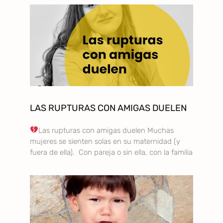
LAS RUPTURAS CON AMIGAS DUELEN
Las rupturas con amigas duelen Muchas
mujeres se sienten solas en su maternidad (y
fuera de ella). Con pareja o sin ella, con la familia