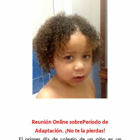
Reunión Online sobrePeríodo de
Adaptación. ¡No te la pierdas!
El primer día de colegio de un niño es un