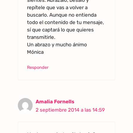
sientes. Abrázalo, bésalo y
repítele que vas a volver a
buscarlo. Aunque no entienda
todo el contenido de tu mensaje,
sí que captará lo que quieres
transmitirle.
Un abrazo y mucho ánimo
Mónica
Responder
Amalia Fornells
2 septiembre 2014 a las 14:59