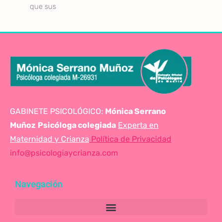
que sus
GABINETE PSICOLÓGICO:
Mónica Serrano
Muñoz
Psicóloga colegiada
Experta en
Maternidad y Crianza
Política de Privacidad
info@psicologiaycrianza.com
Navegación