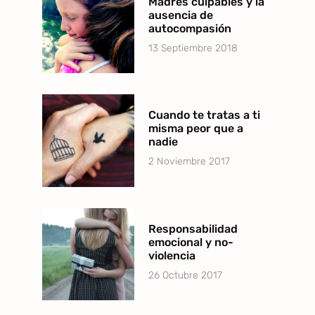
Madres culpables y la
ausencia de
autocompasión
13 Septiembre 2018
Cuando te tratas a ti
misma peor que a
nadie
2 Noviembre 2017
Responsabilidad
emocional y no-
violencia
26 Octubre 2017