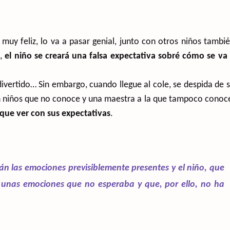
muy feliz, lo va a pasar genial, junto con otros niños tambi
a,
el niño se creará una falsa expectativa sobré cómo se va
, divertido… Sin embargo, cuando llegue al cole, se despida de 
n niños que no conoce y una maestra a la que tampoco conoc
que ver con sus expectativas
.
erán las emociones previsiblemente presentes y el niño, que
e unas emociones que no esperaba y que, por ello, no ha