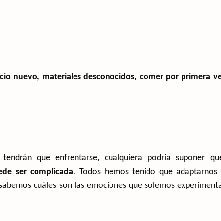
cio nuevo, materiales desconocidos, comer por primera v
tendrán que enfrentarse, cualquiera podría suponer qu
ede ser complicada.
Todos hemos tenido que adaptarnos
s y sabemos cuáles son las emociones que solemos experiment