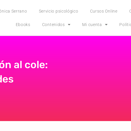
ónica Serrano
Servicio psicológico
Cursos Online
Ebooks
Contenidos
Mi cuenta
Polít
ón al cole:
des