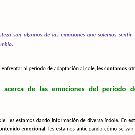
risteza son algunos de las emociones que solemos sentir
ambio.
 enfrentar al período de adaptación al cole,
les contamos ot
s acerca de las emociones del período d
ole, les estamos dando información de diversa índole. En es
contenido emocional
, les estamos anticipando cómo se van