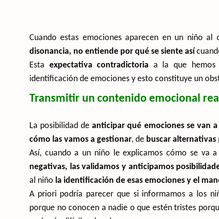
Cuando estas emociones aparecen en un niño al qu
disonancia, no entiende por qué se siente así
cuando
Esta
expectativa contradictoria
a la que hemos 
identificación de emociones y esto constituye un obs
Transmitir un contenido emocional reali
La posibilidad de
anticipar qué emociones se van a
cómo las vamos a gestionar
, de
buscar alternativas
Así, cuando a un niño le explicamos cómo se va a s
negativas, las validamos y anticipamos posibilidad
al niño
la identificación de esas emociones y el ma
A priori podría parecer que si informamos a los ni
porque no conocen a nadie o que estén tristes porq