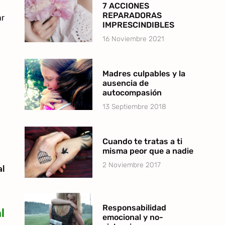
7 ACCIONES
REPARADORAS
ar
IMPRESCINDIBLES
16 Noviembre 2021
Madres culpables y la
ausencia de
autocompasión
13 Septiembre 2018
Cuando te tratas a ti
misma peor que a nadie
2 Noviembre 2017
al
Responsabilidad
l
emocional y no-