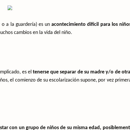
o o a la guardería) es un
acontecimiento difícil para los niño
muchos cambios en la vida del niño.
omplicado, es el
tenerse que separar de su madre y/o de otr
ños, el comienzo de su escolarización supone, por vez primer
star con un grupo de niños de su misma edad, posiblemen