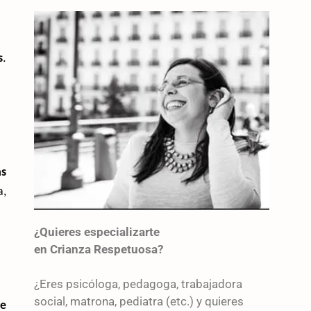
s
.
as
a,
¿Quieres especializarte
en Crianza Respetuosa?
¿Eres psicóloga, pedagoga, trabajadora
social, matrona, pediatra (etc.) y quieres
te