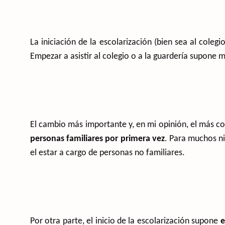
La iniciación de la escolarización (bien sea al colegi
Empezar a asistir al colegio o a la guardería supone 
El cambio más importante y, en mi opinión, el más c
personas familiares por primera vez
. Para muchos ni
el estar a cargo de personas no familiares.
Por otra parte, el inicio de la escolarización supone
e