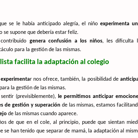
e se le había anticipado alegría, el niño
experimenta u
 se supone que debería estar feliz.
contribuido
genera confusión a los niños
, les dificulta 
táculo para la gestión de las mismas.
sta facilita la adaptación al colegio
 experimenta
r nos ofrece, también, la posibilidad de
anticip
para la gestión de las mismas.
entir (previsiblemente),
le permitimos anticipar emocion
es de gestión y superación
de las mismas, estamos facilitan
nejo
de las mismas cuando aparece.
ños de que en el cole, al principio, puede que sientan mie
ue se han tenido que separar de mamá, la adaptación al mis