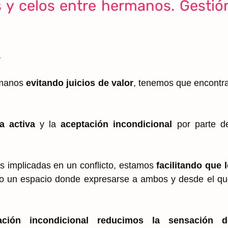
s y celos entre hermanos. Gestió
.
ermanos
evitando juicios de valor
, tenemos que encontr
 activa
y la
aceptación incondicional
por parte de
implicadas en un conflicto, estamos
facilitando que 
do un espacio donde expresarse a ambos y desde el q
ación incondicional reducimos la sensación d