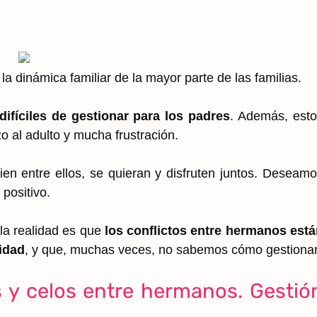
la dinámica familiar de la mayor parte de las familias.
difíciles de gestionar para los padres
. Además, est
o al adulto y mucha frustración.
en entre ellos, se quieran y disfruten juntos. Deseam
 positivo.
la realidad es que
los conflictos entre hermanos está
idad
, y que, muchas veces, no sabemos cómo gestionar
s y celos entre hermanos. Gestió