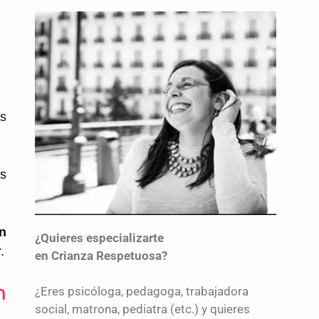
os
os
n
¿Quieres especializarte
.
en Crianza Respetuosa?
n
¿Eres psicóloga, pedagoga, trabajadora
social, matrona, pediatra (etc.) y quieres