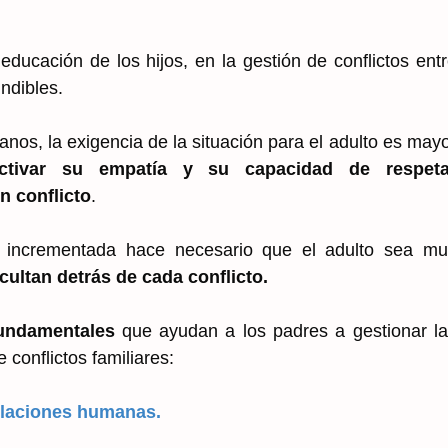
ducación de los hijos, en la gestión de conflictos ent
ndibles.
anos, la exigencia de la situación para el adulto es may
tivar su empatía y su capacidad de respeta
n conflicto
.
a incrementada hace necesario que el adulto sea mu
ultan detrás de cada conflicto.
fundamentales
que ayudan a los padres a gestionar l
 conflictos familiares:
relaciones humanas.