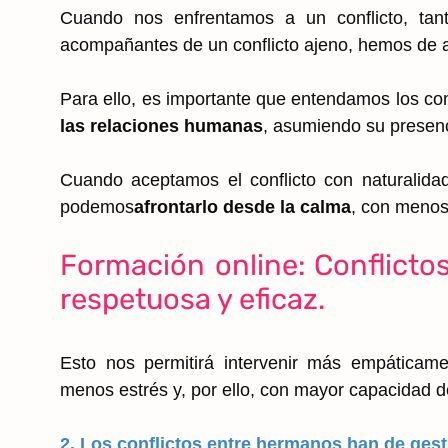
Cuando nos enfrentamos a un conflicto, ta
acompañantes de un conflicto ajeno, hemos de
Para ello, es importante que entendamos los con
las relaciones humanas
, asumiendo su presen
Cuando aceptamos el conflicto con naturalidad
podemos
afrontarlo desde la calma
, con menos
Formación online: Conflicto
respetuosa y eficaz.
Esto nos permitirá intervenir más empática
menos estrés y, por ello, con mayor capacidad 
2. Los conflictos entre hermanos han de gest