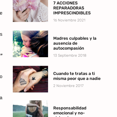
7 ACCIONES
REPARADORAS
de
IMPRESCINDIBLES
16 Noviembre 2021
s
Madres culpables y la
ausencia de
autocompasión
”
13 Septiembre 2018
Cuando te tratas a ti
o
misma peor que a nadie
2 Noviembre 2017
 a
Responsabilidad
emocional y no-