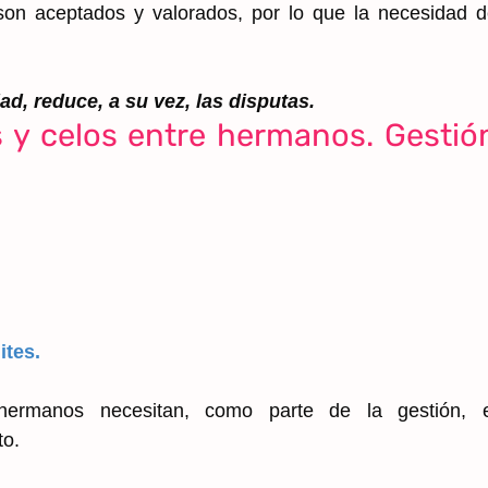
son aceptados y valorados, por lo que la necesidad 
ad, reduce, a su vez, las disputas.
s y celos entre hermanos. Gestió
ites.
hermanos necesitan, como parte de la gestión, e
to.