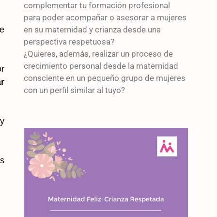
complementar tu formación profesional
para poder acompañar o asesorar a mujeres
re
en su maternidad y crianza desde una
perspectiva respetuosa?
¿Quieres, además, realizar un proceso de
crecimiento personal desde la maternidad
or
consciente en un pequeño grupo de mujeres
r
con un perfil similar al tuyo?
y
as