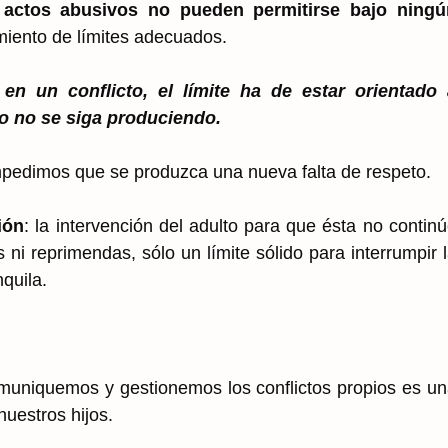
 actos abusivos no pueden permitirse bajo ningú
imiento de límites adecuados.
en un conflicto, el límite ha de estar orientado 
to no se siga produciendo.
impedimos que se produzca una nueva falta de respeto.
ión
: la intervención del adulto para que ésta no contin
 ni reprimendas, sólo un límite sólido para interrumpir 
nquila.
uniquemos y gestionemos los conflictos propios es u
uestros hijos.