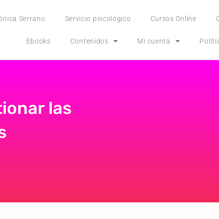
ónica Serrano
Servicio psicológico
Cursos Online
Ebooks
Contenidos
Mi cuenta
Polít
ionar las
s