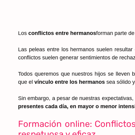
Los
conflictos entre hermanos
forman parte de 
Las peleas entre los hermanos suelen resultar
conflictos suelen generar sentimientos de rechaz
Todos queremos que nuestros hijos se lleven bi
que el
vínculo entre los hermanos
sea sólido y
Sin embargo, a pesar de nuestras expectativas, 
presentes cada día, en mayor o menor intens
Formación online: Conflicto
respetuosa y eficaz.