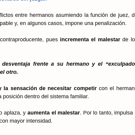
lictos entre hermanos asumiendo la función de juez, 
lpable y, en algunos casos, impone una penalización.
 contraproducente, pues
incrementa el malestar
de lo
 desventaja frente a su hermano y el “exculpado
l otro.
 y la sensación de necesitar competir
con el herman
 posición dentro del sistema familiar.
lo aplaza, y
aumenta el malestar
. Por lo tanto, impulsa
 con mayor intensidad.