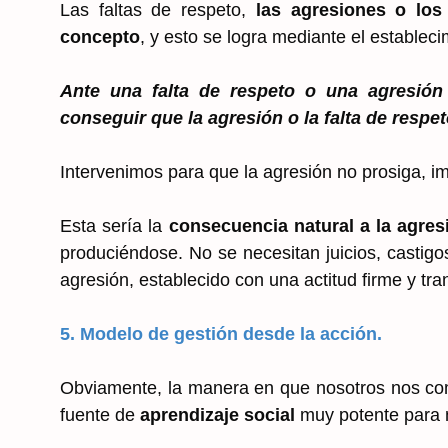
Las faltas de respeto,
las agresiones o los
concepto
, y esto se logra mediante el establec
Ante una falta de respeto o una agresión 
conseguir que la agresión o la falta de respe
Intervenimos para que la agresión no prosiga, 
Esta sería la
consecuencia natural a la agres
produciéndose. No se necesitan juicios, castigos
agresión, establecido con una actitud firme y tra
5. Modelo de gestión desde la acción.
Obviamente, la manera en que nosotros nos com
fuente de
aprendizaje social
muy potente para n