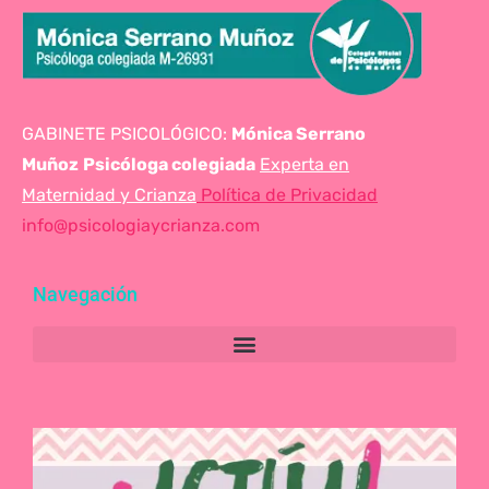
GABINETE PSICOLÓGICO:
Mónica Serrano
Muñoz
Psicóloga colegiada
Experta en
Maternidad y Crianza
Política de Privacidad
info@psicologiaycrianza.com
Navegación