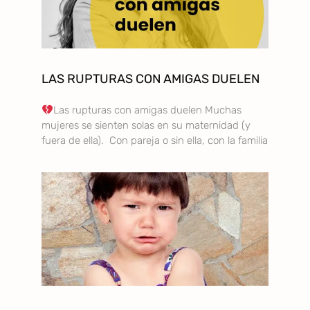
LAS RUPTURAS CON AMIGAS DUELEN
Las rupturas con amigas duelen Muchas
mujeres se sienten solas en su maternidad (y
fuera de ella). Con pareja o sin ella, con la familia