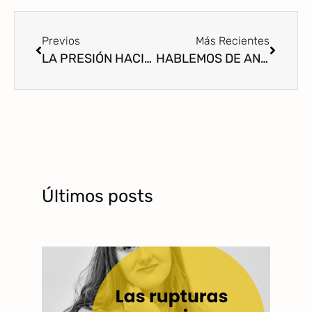
Previos
Más Recientes
LA PRESIÓN HACIA LA AUTONOMÍA INFANTIL DEBILITA LA CONSTRUCCIÓN DEL VÍNCULO AFECTIVO.
HABLEMOS DE ANSIEDAD CON NUESTRAS HIJAS
Últimos posts