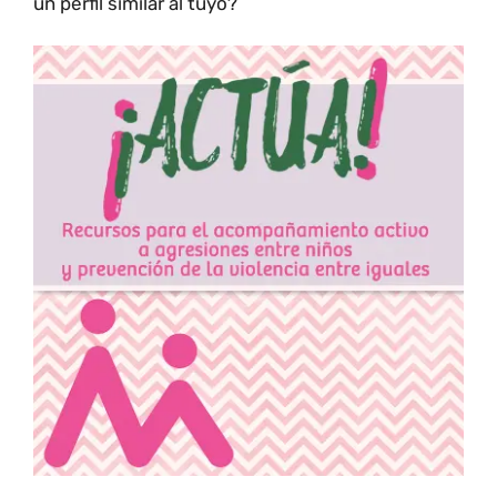
un perfil similar al tuyo?