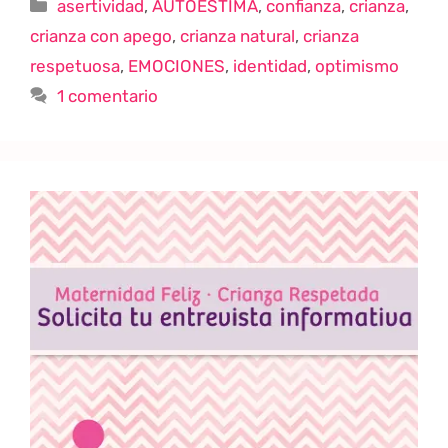
asertividad
,
AUTOESTIMA
,
confianza
,
crianza
,
crianza con apego
,
crianza natural
,
crianza
respetuosa
,
EMOCIONES
,
identidad
,
optimismo
1 comentario