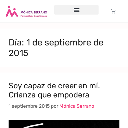
Servicio psicológico
Cursos Gratuitos
Formación anual
Política de cookies (UE)
Día:
1 de septiembre de
2015
Soy capaz de creer en mí.
Crianza que empodera
1 septiembre 2015
por
Mónica Serrano