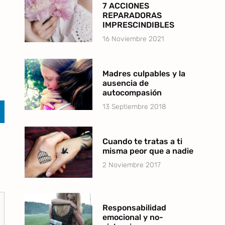
7 ACCIONES
REPARADORAS
IMPRESCINDIBLES
16 Noviembre 2021
Madres culpables y la
ausencia de
autocompasión
13 Septiembre 2018
Cuando te tratas a ti
misma peor que a nadie
2 Noviembre 2017
Responsabilidad
emocional y no-