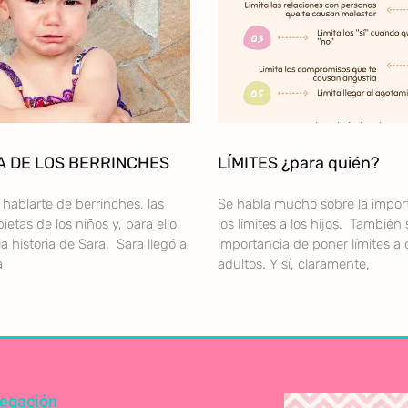
A DE LOS BERRINCHES
LÍMITES ¿para quién?
hablarte de berrinches, las
Se habla mucho sobre la impor
ietas de los niños y, para ello,
los límites a los hijos. También 
la historia de Sara. Sara llegó a
importancia de poner límites a 
a
adultos. Y sí, claramente,
egación