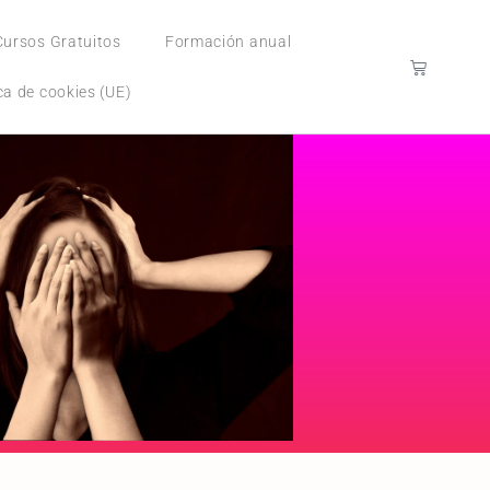
Cursos Gratuitos
Formación anual
ica de cookies (UE)