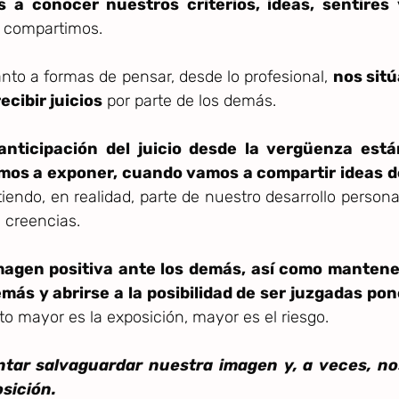
 a conocer nuestros criterios, ideas, sentires 
e compartimos.
nto a formas de pensar, desde lo profesional,
nos sitú
ecibir juicios
por parte de los demás.
 anticipación del juicio desde la vergüenza está
os a exponer, cuando vamos a compartir ideas d
endo, en realidad, parte de nuestro desarrollo persona
 creencias.
magen positiva ante los demás, así como mantene
más y abrirse a la posibilidad de ser juzgadas pon
to mayor es la exposición, mayor es el riesgo.
entar salvaguardar nuestra imagen y, a veces, no
sición.