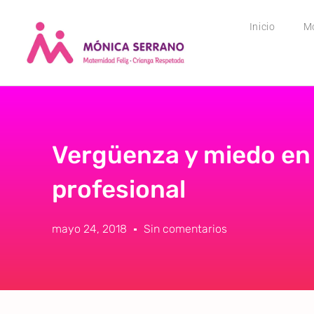
Inicio
M
Vergüenza y miedo en 
profesional
mayo 24, 2018
Sin comentarios