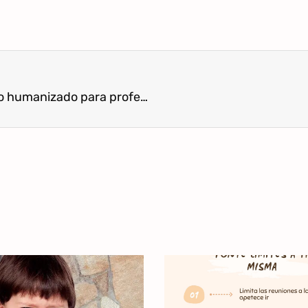
E-book: “Técnicas y recursos de acompañamiento humanizado para profesionales del ámbito materno infantil. Desarrollo de proyectos y crecimiento profesional”.