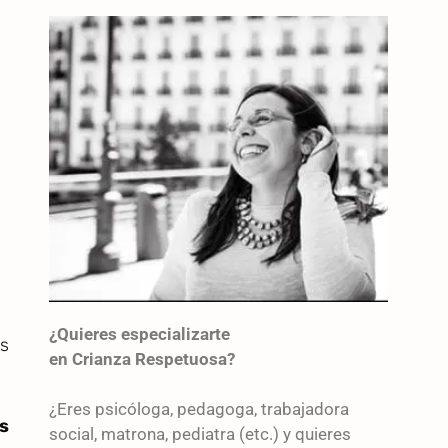
¿Quieres especializarte
s
en Crianza Respetuosa?
¿Eres psicóloga, pedagoga, trabajadora
s
social, matrona, pediatra (etc.) y quieres