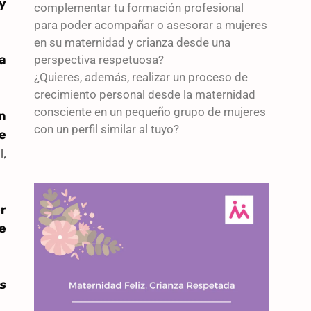
y
complementar tu formación profesional
para poder acompañar o asesorar a mujeres
en su maternidad y crianza desde una
a
perspectiva respetuosa?
¿Quieres, además, realizar un proceso de
crecimiento personal desde la maternidad
consciente en un pequeño grupo de mujeres
n
con un perfil similar al tuyo?
e
l,
r
e
s