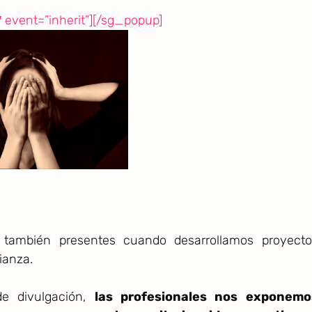
 event=”inherit”][/sg_popup]
ambién presentes cuando desarrollamos proyecto
ianza.
de divulgación,
las profesionales nos exponemo