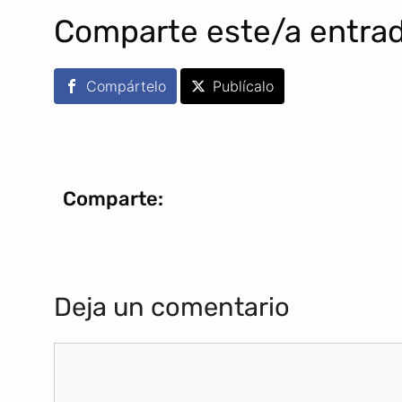
Comparte este/a entra
Compártelo
Publícalo
Comparte:
Deja un comentario