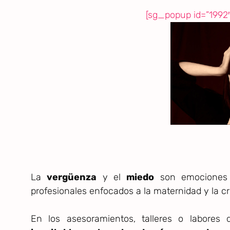
[sg_popup id=”1992″
La
vergüenza
y el
miedo
son emociones t
profesionales enfocados a la maternidad y la cr
En los asesoramientos, talleres o labores 