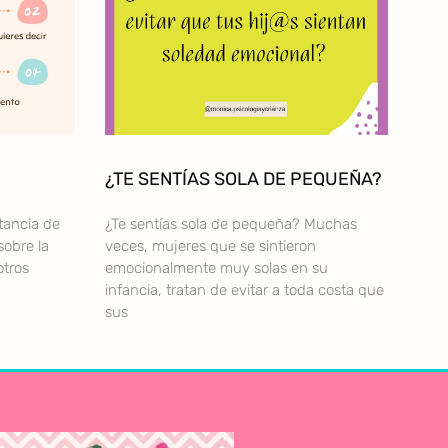
¿TE SENTÍAS SOLA DE PEQUEÑA?
tancia de
¿Te sentías sola de pequeña? Muchas
sobre la
veces, mujeres que se sintieron
otros
emocionalmente muy solas en su
infancia, tratan de evitar a toda costa que
sus