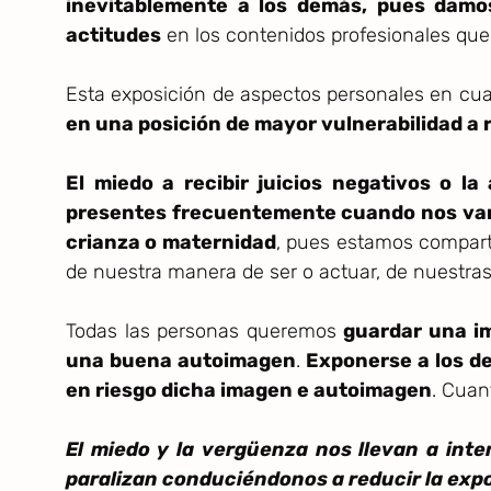
inevitablemente a los demás, pues damos
actitudes
en los contenidos profesionales qu
Esta exposición de aspectos personales en cua
en una posición de mayor vulnerabilidad a r
El miedo a recibir juicios negativos o la
presentes frecuentemente cuando nos vam
crianza o maternidad
, pues estamos comparti
de nuestra manera de ser o actuar, de nuestras
Todas las personas queremos
guardar una i
una buena autoimagen
.
Exponerse a los de
en riesgo dicha imagen e autoimagen
. Cuan
El miedo y la vergüenza nos llevan a int
paralizan conduciéndonos a reducir la expo