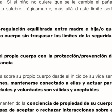
al. Si el niño no quiere que se le cambie el pañal
lo salubre. Lógicamente, más allá d este límite ser
-regulación equilibrada entre madre e hija/o qu
o cuerpo sin traspasar los límites de la segurida
el propio cuerpo con la protección/prevención d
fancia
s sobre su propio cuerpo desde el inicio de su vida se
ones, mantenerse conectado a ellas y actuar par
dades y voluntades son válidas y aceptables
.
 mantenido la
conciencia de propiedad de su cuerp
paz de aceptar o rechazar interacciones sobre e