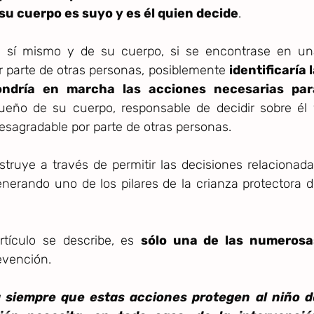
u cuerpo es suyo y es él quien decide
.
de sí mismo y de su cuerpo, si se encontrase en un
r parte de otras personas, posiblemente
identificaría 
pondría en marcha las acciones necesarias par
ueño de su cuerpo, responsable de decidir sobre él 
esagradable por parte de otras personas.
truye a través de permitir las decisiones relacionad
enerando uno de los pilares de la crianza protectora 
rtículo se describe, es
sólo una de las numerosa
evención.
a siempre que estas acciones protegen al niño d