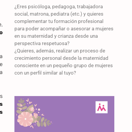
¿Eres psicóloga, pedagoga, trabajadora
social, matrona, pediatra (etc.) y quieres
complementar tu formación profesional
,
para poder acompañar o asesorar a mujeres
o
en su maternidad y crianza desde una
perspectiva respetuosa?
¿Quieres, además, realizar un proceso de
a
crecimiento personal desde la maternidad
de
consciente en un pequeño grupo de mujeres
la
con un perfil similar al tuyo?
as
s
s