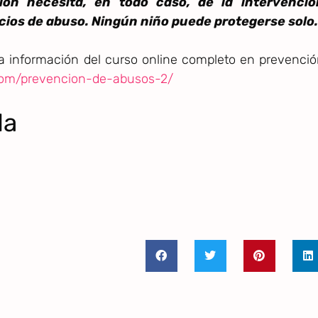
ión necesita, en todo caso, de la intervenció
icios de abuso. Ningún niño puede protegerse solo.
la información del curso online completo en prevenci
.com/prevencion-de-abusos-2/
da