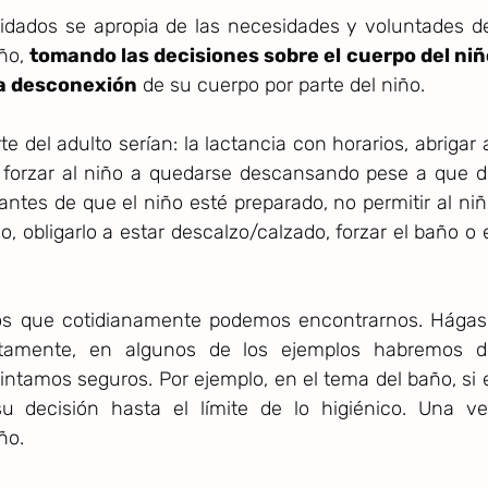
 cuidados se apropia de las necesidades y voluntades d
iño,
tomando las decisiones sobre el cuerpo del niñ
la desconexión
de su cuerpo por parte del niño.
e del adulto serían: la lactancia con horarios, abrigar 
, forzar al niño a quedarse descansando pese a que 
antes de que el niño esté preparado, no permitir al ni
o, obligarlo a estar descalzo/calzado, forzar el baño o 
los que cotidianamente podemos encontrarnos. Hágas
ertamente, en algunos de los ejemplos habremos d
sintamos seguros. Por ejemplo, en el tema del baño, si 
u decisión hasta el límite de lo higiénico. Una ve
ño.