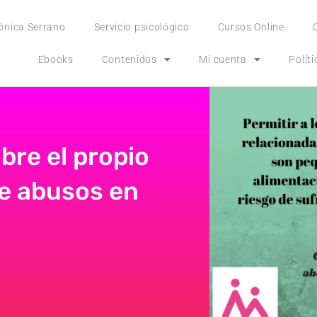
ónica Serrano
Servicio psicológico
Cursos Online
Ebooks
Contenidos
Mi cuenta
Polít
bre el propio
de abusos en