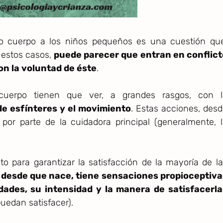
pio cuerpo a los niños pequeños es una cuestión que
 estos casos,
puede parecer que entran en conflict
on la voluntad de éste
.
 cuerpo tienen que ver, a grandes rasgos, con l
 de esfínteres y el movimiento
. Estas acciones, des
por parte de la cuidadora principal (generalmente, 
o para garantizar la satisfacción de la mayoría de l
,
desde que nace, tiene sensaciones propioceptiva
ades, su intensidad y la manera de satisfacerla
puedan satisfacer).