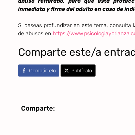
abuso reiterado, pero que esta protecc
inmediata y firme del adulto en caso de ind
Si deseas profundizar en este tema, consulta 
de abusos en
https://www.psicologiaycrianza
Comparte este/a entra
Compártelo
Publícalo
Comparte: