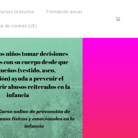
Cursos Gratuitos
Formación anual
ica de cookies (UE)