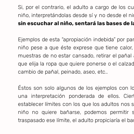
Si, por el contrario, el adulto a cargo de los
niño, interpretándolas desde sí y no desde el n
sin escuchar al niño, sentará las bases de 
Ejemplos de esta “apropiación indebida” por part
niño pese a que éste exprese que tiene calor
muestras de no estar cansado, retirar el pañal 
que elija la ropa que quiere ponerse o el calzad
cambio de pañal, peinado, aseo, etc..
Éstos son solo algunos de los ejemplos con 
una interpretación ponderada de ellos. Ci
establecer límites con los que los adultos nos 
niño no quiere bañarse, podemos permitir s
traspasado ese límite, el adulto propiciaría el ba