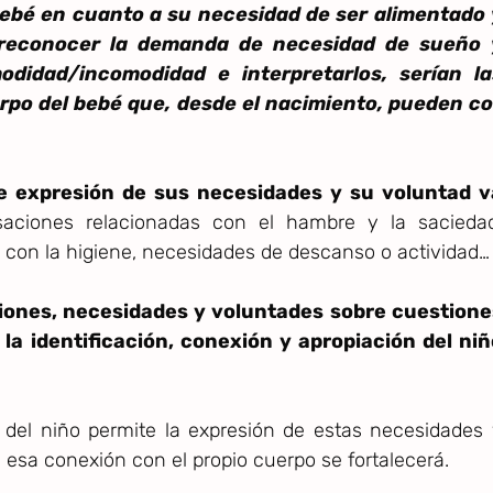
ebé en cuanto a su necesidad de ser alimentado 
 reconocer la demanda de necesidad de sueño 
didad/incomodidad e interpretarlos, serían la
rpo del bebé que, desde el nacimiento, pueden co
e expresión de sus necesidades y su voluntad v
saciones relacionadas con el hambre y la saciedad
 con la higiene, necesidades de descanso o actividad…
iones, necesidades y voluntades sobre cuestione
la identificación, conexión y apropiación del niñ
 del niño permite la expresión de estas necesidades
, esa conexión con el propio cuerpo se fortalecerá.