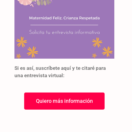
Si es así, suscríbete aquí y te citaré para
una entrevista virtual:
Quiero más información