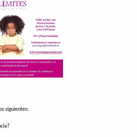
os siguientes:
ncia?