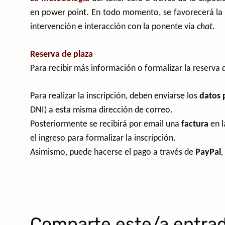
en power point. En todo momento, se favorecerá la pa
intervención e interacción con la ponente vía
chat
.
Reserva de plaza
Para recibir más información o formalizar la reserva 
Para realizar la inscripción, deben enviarse los
datos 
DNI) a esta misma dirección de correo.
Posteriormente se recibirá por email una
factura
en l
el ingreso para formalizar la inscripción.
Asimismo, puede hacerse el pago a través de
PayPal
,
Comparte este/a entra