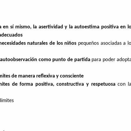
a en sí mismo, la asertividad y la autoestima positiva en l
s adecuados
ecesidades naturales de los niños
pequeños asociadas a l
la autoobservación como punto de partida
para poder adopt
ímites de manera reflexiva y consciente
mites de forma positiva, constructiva y respetuosa
con la
límites