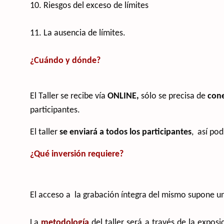
10. Riesgos del exceso de límites
11. La ausencia de límites.
¿Cuándo y dónde?
El Taller se recibe vía
ONLINE,
sólo se precisa de
cone
participantes.
El taller
se enviará a todos los participantes
, así po
¿Qué inversión requiere?
El acceso a la grabación íntegra del mismo supone u
La
metodología
del taller será a través de la expos