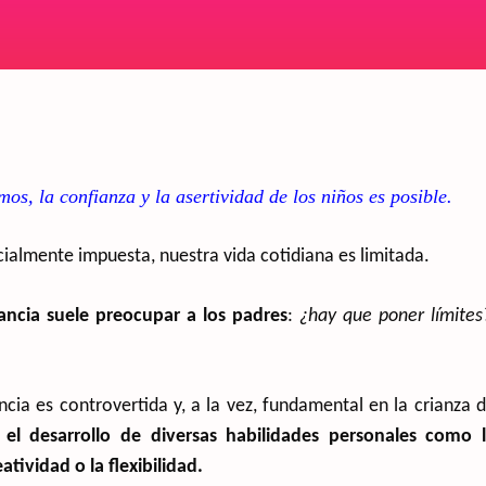
os, la confianza y la asertividad de los niños es posible.
ialmente impuesta, nuestra vida cotidiana es limitada.
nfancia suele preocupar a los padres
:
¿hay que poner límites
ncia es controvertida y, a la vez, fundamental en la crianza 
l desarrollo de diversas habilidades personales como 
atividad o la flexibilidad.