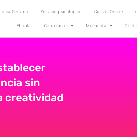
ónica Serrano
Servicio psicológico
Cursos Online
Ebooks
Contenidos
Mi cuenta
Polít
stablecer
ancia sin
la creatividad