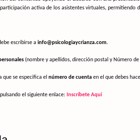
rticipación activa de los asistentes virtuales, permitiendo 
debe escribirse a
info@psicologiaycrianza.com
.
personales
(nombre y apellidos, dirección postal y Número de
a que se especifica el
número de cuenta
en el que debes hac
 pulsando el siguiente enlace:
Inscríbete Aquí
da