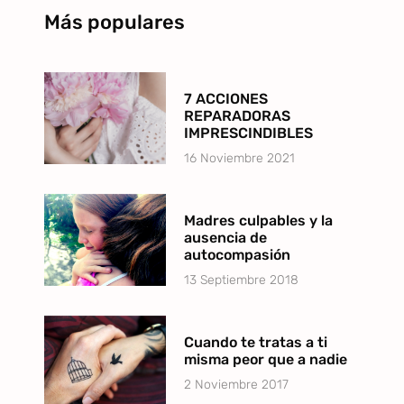
Más populares
7 ACCIONES
REPARADORAS
IMPRESCINDIBLES
16 Noviembre 2021
Madres culpables y la
ausencia de
autocompasión
13 Septiembre 2018
Cuando te tratas a ti
misma peor que a nadie
2 Noviembre 2017