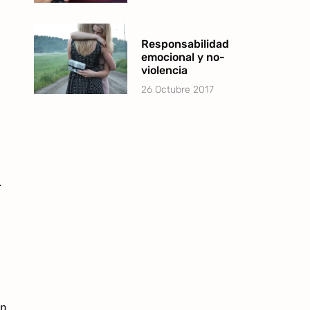
Responsabilidad
emocional y no-
violencia
26 Octubre 2017
.
ón