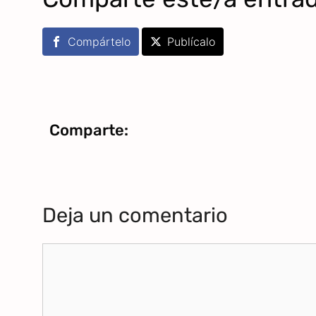
Compártelo
Publícalo
Comparte:
Deja un comentario