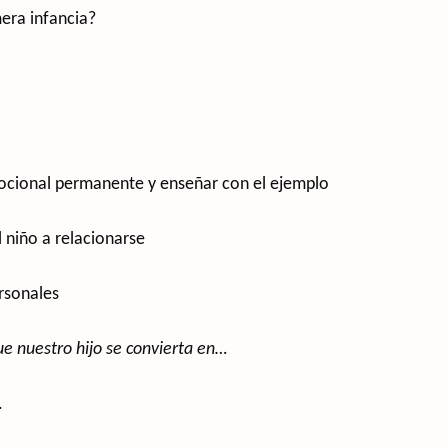
mera infancia?
ocional permanente y enseñar con el ejemplo
l niño a relacionarse
rsonales
e nuestro hijo se convierta en…
.