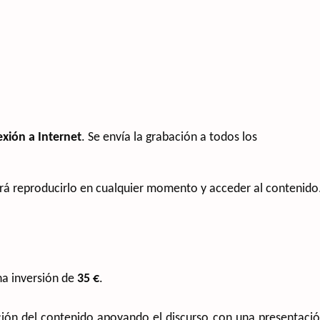
xión a Internet
. Se envía la grabación a todos los
drá reproducirlo en cualquier momento y acceder al contenido
na inversión de
35 €
.
ición del contenido apoyando el discurso con una presentaci