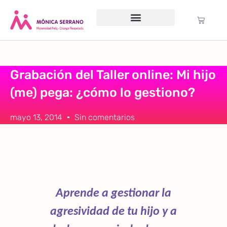
Servicio psicológico
Cursos Gratuitos
Formación anual
Política de cookies (UE)
Grabación del Taller online: Mi hijo
(me) pega: ¿cómo lo gestiono?
mayo 13, 2014
Sin comentarios
Aprende a gestionar la
agresividad de tu hijo y a