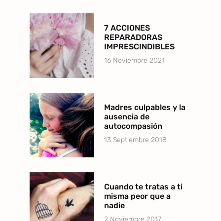
7 ACCIONES
REPARADORAS
IMPRESCINDIBLES
16 Noviembre 2021
Madres culpables y la
ausencia de
autocompasión
13 Septiembre 2018
Cuando te tratas a ti
misma peor que a
nadie
2 Noviembre 2017