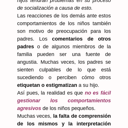
hijos tendrán problemas en su proceso
de socialización a causa de esto.
Las reacciones de los demás ante estos
comportamientos de los niños también
son motivo de preocupación para los
padres. Los
comentarios de otros
padres
o de algunos miembros de la
familia pueden ser una fuente de
angustia. Muchas veces, los padres se
sienten culpables de lo que está
sucediendo o perciben cómo otros
etiquetan o estigmatizan
a su hijo.
Así pues, la realidad es que
no
es fácil
gestionar los comportamientos
agresivos
de los niños pequeños.
Muchas veces,
la falta de comprensión
de los mismos y la interpretación