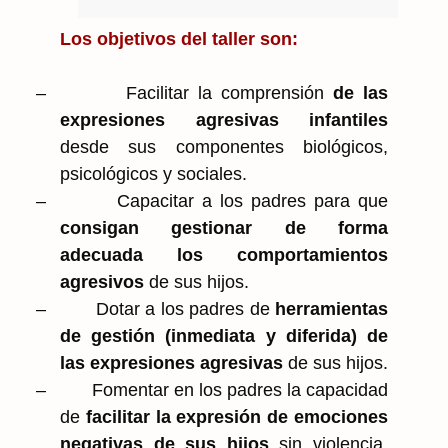
Los objetivos del taller son:
–
Facilitar la comprensión
de las
expresiones agresivas infantiles
desde sus componentes biológicos,
psicológicos y sociales.
–
Capacitar a los padres para que
consigan gestionar de forma
adecuada los comportamientos
agresivos
de sus hijos.
–
Dotar a los padres de
herramientas
de gestión (inmediata y diferida) de
las expresiones agresivas
de sus hijos.
–
Fomentar en los padres la capacidad
de
facilitar la expresión de emociones
negativas de sus hijos
sin violencia,