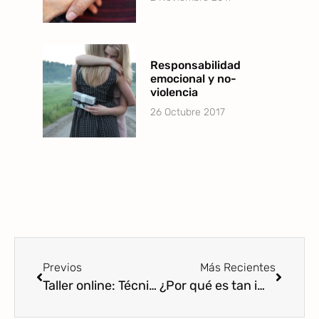
Responsabilidad
emocional y no-
violencia
26 Octubre 2017
Previos
Más Recientes
Taller online: Técnicas de resolución de conflictos con los hijos: aprende a fomentar el desarrollo de su asertividad y su autoestima resolviendo respetuosamente los conflictos cotidianos
¿Por qué es tan importante la gestión de la agresividad en la primera infancia?