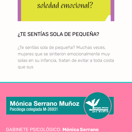
¿TE SENTÍAS SOLA DE PEQUEÑA?
¿Te sentías sola de pequeña? Muchas veces,
mujeres que se sintieron emocionalmente muy
solas en su infancia, tratan de evitar a toda costa
que sus
GABINETE PSICOLÓGICO:
Mónica Serrano