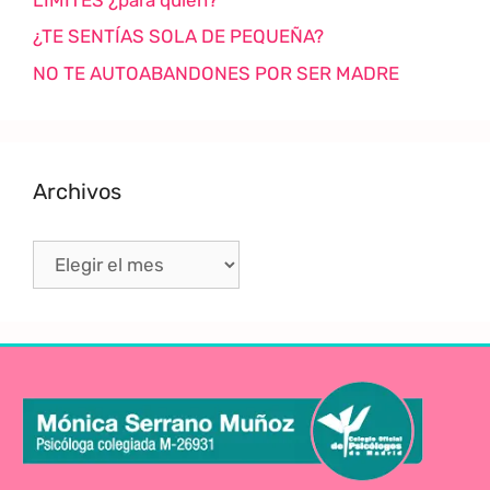
¿TE SENTÍAS SOLA DE PEQUEÑA?
NO TE AUTOABANDONES POR SER MADRE
Archivos