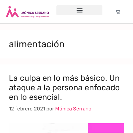
Servicio psicológico
Cursos Gratuitos
Formación anual
Política de cookies (UE)
alimentación
La culpa en lo más básico. Un
ataque a la persona enfocado
en lo esencial.
12 febrero 2021
por
Mónica Serrano