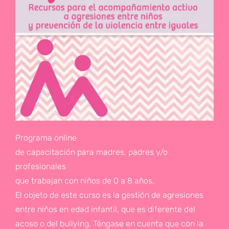
Programa online
de capacitación para madres, padres y/o
profesionales
que trabajan con niños de 0 a 8 años.
El objeto de este curso es la gestión de agresiones
entre niños en edad infantil, que es diferente del
acoso o del bullying. Téngase en cuenta que con la