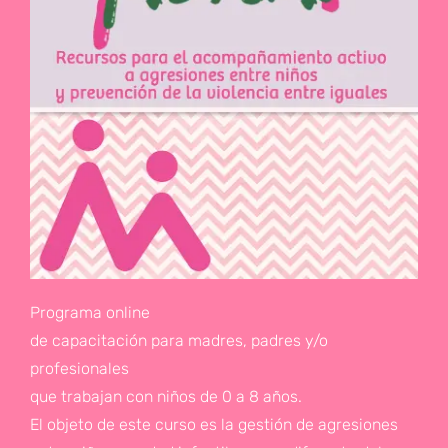
Programa online
de capacitación para madres, padres y/o
profesionales
que trabajan con niños de 0 a 8 años.
El objeto de este curso es la gestión de agresiones