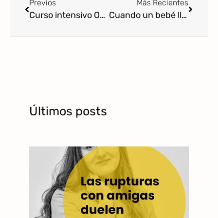
Previos
Más Recientes
Curso intensivo ONLINE: prevención de abusos sexuales y emocionales desde la primera infancia
Cuando un bebé llora lo hace porque está molesto
Últimos posts