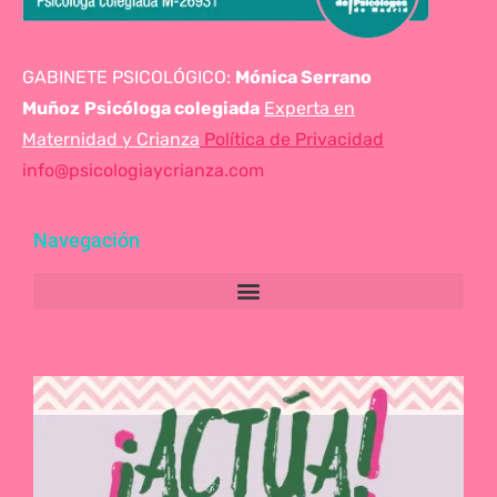
GABINETE PSICOLÓGICO:
Mónica Serrano
Muñoz
Psicóloga colegiada
Experta en
Maternidad y Crianza
Política de Privacidad
info@psicologiaycrianza.com
Navegación