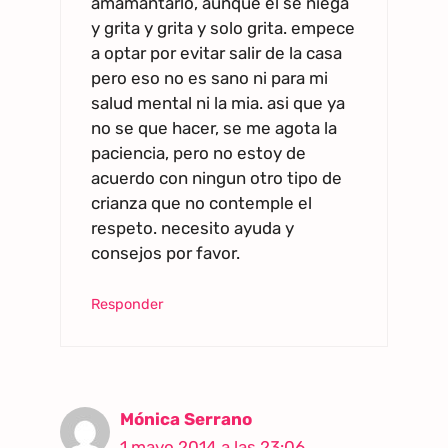
amamantarlo, aunque el se niega
y grita y grita y solo grita. empece
a optar por evitar salir de la casa
pero eso no es sano ni para mi
salud mental ni la mia. asi que ya
no se que hacer, se me agota la
paciencia, pero no estoy de
acuerdo con ningun otro tipo de
crianza que no contemple el
respeto. necesito ayuda y
consejos por favor.
Responder
Mónica Serrano
1 mayo 2014 a las 23:06