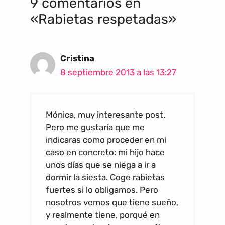
9 comentarios en
«Rabietas respetadas»
Cristina
8 septiembre 2013 a las 13:27
Mónica, muy interesante post.
Pero me gustaría que me
indicaras como proceder en mi
caso en concreto: mi hijo hace
unos días que se niega a ir a
dormir la siesta. Coge rabietas
fuertes si lo obligamos. Pero
nosotros vemos que tiene sueño,
y realmente tiene, porqué en