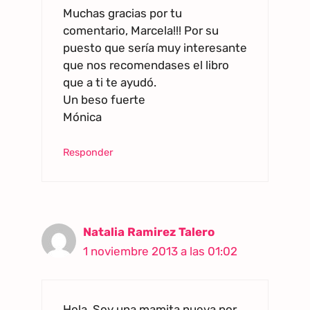
Muchas gracias por tu
comentario, Marcela!!! Por su
puesto que sería muy interesante
que nos recomendases el libro
que a ti te ayudó.
Un beso fuerte
Mónica
Responder
Natalia Ramirez Talero
1 noviembre 2013 a las 01:02
Hola, Soy una mamita nueva por