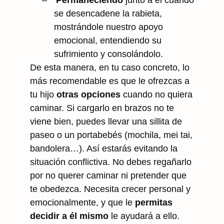
–
Permaneciendo
junto a él cuando
se desencadene la rabieta,
mostrándole nuestro apoyo
emocional, entendiendo su
sufrimiento y consolándolo.
De esta manera, en tu caso concreto, lo
más recomendable es que le ofrezcas a
tu hijo
otras opciones
cuando no quiera
caminar. Si cargarlo en brazos no te
viene bien, puedes llevar una sillita de
paseo o un portabebés (mochila, mei tai,
bandolera…). Así estarás evitando la
situación conflictiva. No debes regañarlo
por no querer caminar ni pretender que
te obedezca. Necesita crecer personal y
emocionalmente, y que le
permitas
decidir a él mismo
le ayudará a ello.