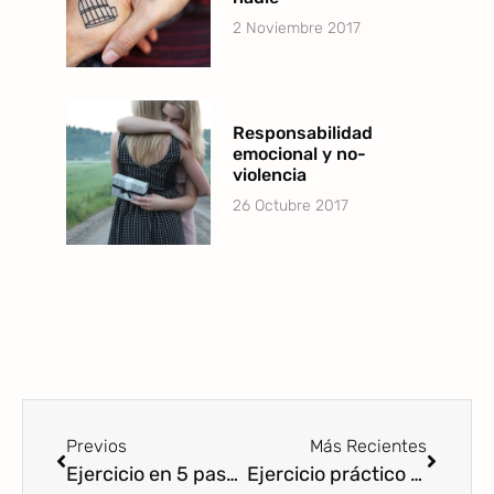
2 Noviembre 2017
Responsabilidad
emocional y no-
violencia
26 Octubre 2017
Previos
Más Recientes
Ejercicio en 5 pasos para dejar de centrarnos en las debilidades y errores de nuestros hijos
Ejercicio práctico para identificar y rebatir nuestros pensamientos negativos