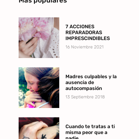
Más populares
7 ACCIONES
REPARADORAS
IMPRESCINDIBLES
16 Noviembre 2021
Madres culpables y la
ausencia de
autocompasión
13 Septiembre 2018
Cuando te tratas a ti
misma peor que a
nadie