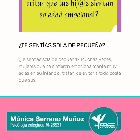
¿TE SENTÍAS SOLA DE PEQUEÑA?
¿Te sentías sola de pequeña? Muchas veces,
mujeres que se sintieron emocionalmente muy
solas en su infancia, tratan de evitar a toda costa
que sus