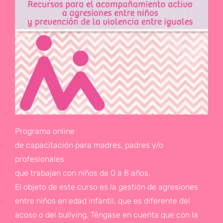
Programa online
de capacitación para madres, padres y/o
profesionales
que trabajan con niños de 0 a 8 años.
El objeto de este curso es la gestión de agresiones
entre niños en edad infantil, que es diferente del
acoso o del bullying. Téngase en cuenta que con la