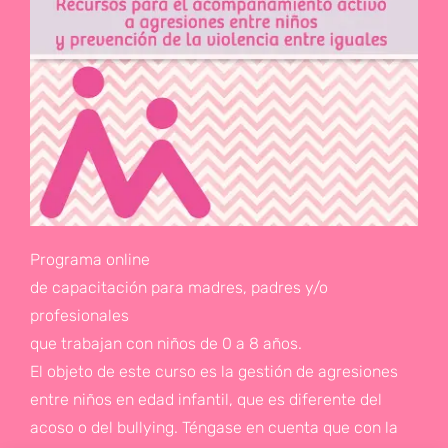
Programa online
de capacitación para madres, padres y/o
profesionales
que trabajan con niños de 0 a 8 años.
El objeto de este curso es la gestión de agresiones
entre niños en edad infantil, que es diferente del
acoso o del bullying. Téngase en cuenta que con la