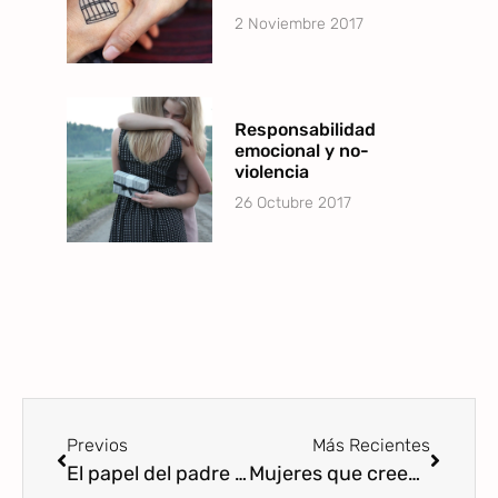
2 Noviembre 2017
Responsabilidad
emocional y no-
violencia
26 Octubre 2017
Previos
Más Recientes
El papel del padre en el inicio de la lactancia
Mujeres que creen que no tienen leche: falsa sensación de hipogalactia