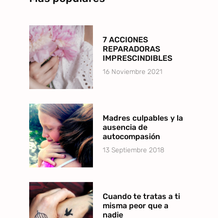
7 ACCIONES
REPARADORAS
IMPRESCINDIBLES
16 Noviembre 2021
Madres culpables y la
ausencia de
autocompasión
13 Septiembre 2018
Cuando te tratas a ti
misma peor que a
nadie