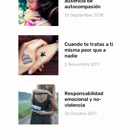
ausencia de
autocompasión
13 Septiembre 2018
Cuando te tratas a ti
misma peor que a
nadie
2 Noviembre 2017
Responsabilidad
emocional y no-
violencia
26 Octubre 2017