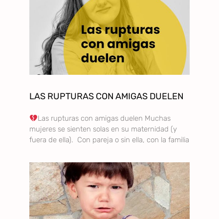
LAS RUPTURAS CON AMIGAS DUELEN
Las rupturas con amigas duelen Muchas
mujeres se sienten solas en su maternidad (y
fuera de ella). Con pareja o sin ella, con la familia