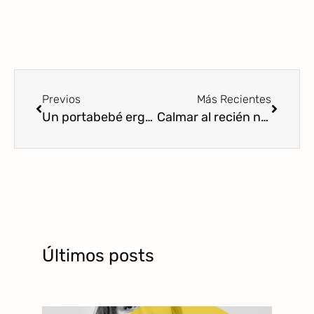
Previos
Más Recientes
Un portabebé ergonómico en la canastilla del recién nacido
Calmar al recién nacido en el portabebés
Últimos posts