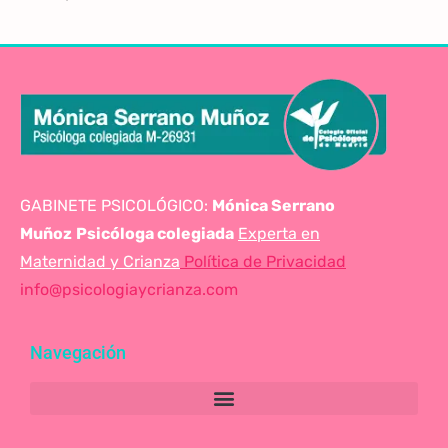
GABINETE PSICOLÓGICO:
Mónica Serrano
Muñoz
Psicóloga colegiada
Experta en
Maternidad y Crianza
Política de Privacidad
info@psicologiaycrianza.com
Navegación