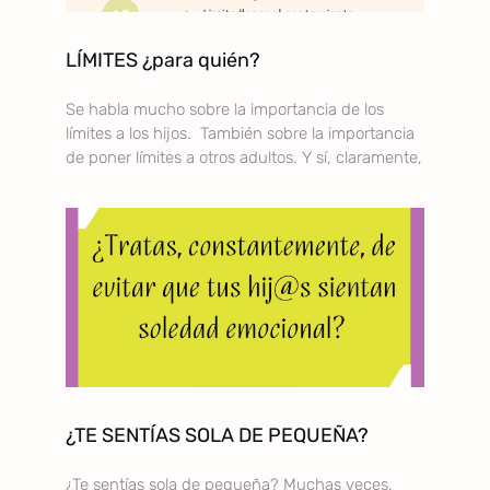
LÍMITES ¿para quién?
Se habla mucho sobre la importancia de los
límites a los hijos. También sobre la importancia
de poner límites a otros adultos. Y sí, claramente,
¿TE SENTÍAS SOLA DE PEQUEÑA?
¿Te sentías sola de pequeña? Muchas veces,