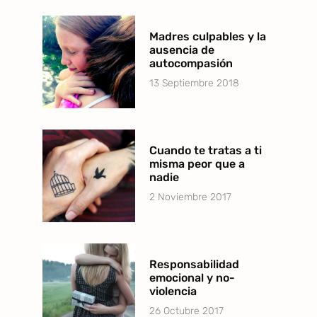
Madres culpables y la
ausencia de
autocompasión
13 Septiembre 2018
Cuando te tratas a ti
misma peor que a
nadie
2 Noviembre 2017
Responsabilidad
emocional y no-
violencia
26 Octubre 2017