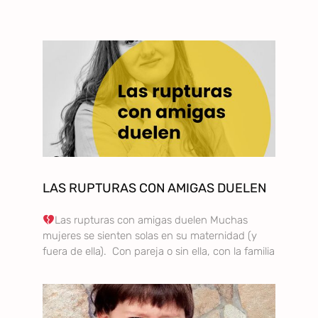
LAS RUPTURAS CON AMIGAS DUELEN
Las rupturas con amigas duelen Muchas
mujeres se sienten solas en su maternidad (y
fuera de ella). Con pareja o sin ella, con la familia