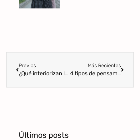
Previos
Más Recientes
¿Qué interiorizan los niños cuando descargamos nuestra ira contra ellos?
4 tipos de pensamiento que potencian la ira en la crianza
Últimos posts