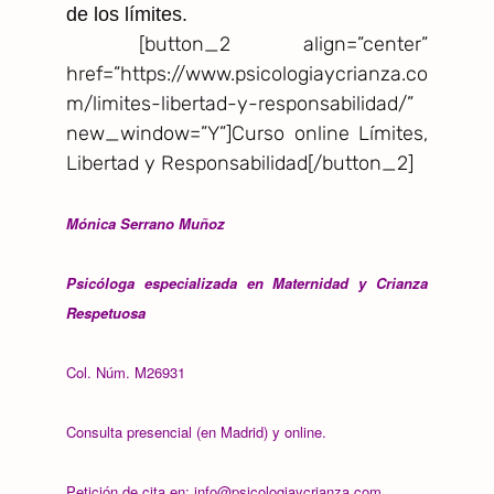
de los límites.
[button_2 align=”center”
href=”https://www.psicologiaycrianza.co
m/limites-libertad-y-responsabilidad/”
new_window=”Y”]Curso online Límites,
Libertad y Responsabilidad[/button_2]
Mónica Serrano Muñoz
Psicóloga especializada en Maternidad y Crianza
Respetuosa
Col. Núm. M26931
Consulta presencial (en Madrid) y online.
Petición de cita en: info@psicologiaycrianza.com