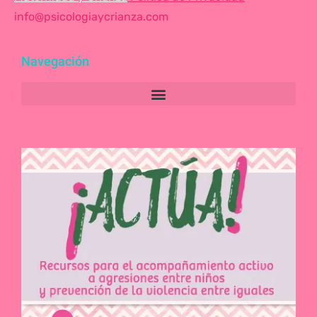
info@psicologiaycrianza.com
Navegación