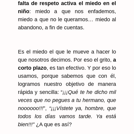
falta de respeto activa el miedo en el
niño
: miedo a que nos enfademos,
miedo a que no le queramos… miedo al
abandono, a fin de cuentas.
Es el miedo el que le mueve a hacer lo
que nosotros decimos. Por eso el grito,
a
corto plazo
, es tan efectivo. Y por eso lo
usamos, porque sabemos que con él,
logramos nuestro objetivo de manera
rápida y sencilla: “
¡¡¡Qué te he dicho mil
veces que no pegues a tu hermano, que
noooooo!!!
”,
“¡¡¡Vístete ya, hombre, que
todos los días vamos tarde. Ya está
bien!!!”
¿A que es así?