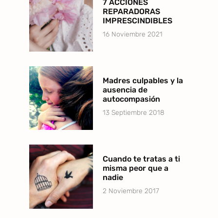
7 ACCIONES
REPARADORAS
IMPRESCINDIBLES
16 Noviembre 2021
Madres culpables y la
ausencia de
autocompasión
13 Septiembre 2018
Cuando te tratas a ti
misma peor que a
nadie
2 Noviembre 2017