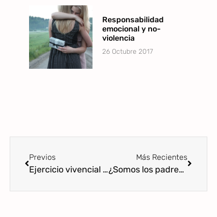
Responsabilidad
emocional y no-
violencia
26 Octubre 2017
Previos
Más Recientes
Ejercicio vivencial en siete prácticas para potenciar la comunicación respetuosa.
¿Somos los padres las personas que peor hablamos a nuestros hijos?