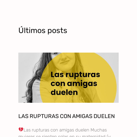
Últimos posts
LAS RUPTURAS CON AMIGAS DUELEN
Las rupturas con amigas duelen Muchas
mujeres se sienten solas en su maternidad (y