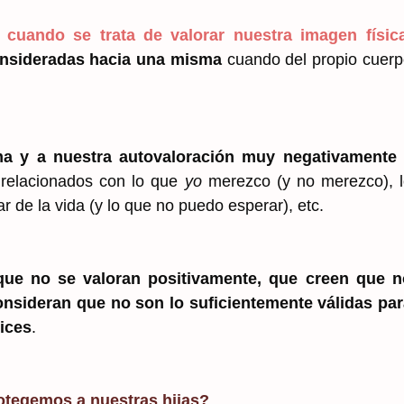
cuando se trata de valorar nuestra imagen físic
consideradas hacia una misma
cuando del propio cuer
ima y a nuestra autovaloración muy negativamente
 relacionados con lo que
yo
merezco (y no merezco), l
 de la vida (y lo que no puedo esperar), etc.
ue no se valoran positivamente, que creen que n
nsideran que no son lo suficientemente válidas par
lices
.
egemos a nuestras hijas?