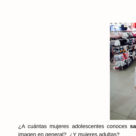
¿A cuántas mujeres adolescentes conoces
sa
imagen en general? ¿Y mujeres adultas?