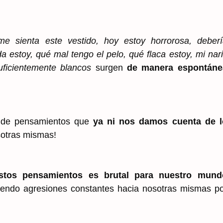
e sienta este vestido, hoy estoy horrorosa, deberí
a estoy, qué mal tengo el pelo, qué flaca estoy, mi nar
ficientemente blancos
surgen
de manera espontáne
o de pensamientos que
ya ni nos damos cuenta de l
sotras mismas!
estos pensamientos es brutal para nuestro mund
iendo agresiones constantes hacia nosotras mismas p