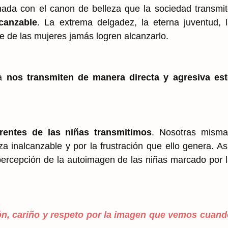
onada con el canon de belleza que la sociedad transmi
canzable
. La extrema delgadez, la eterna juventud, 
e de las mujeres jamás logren alcanzarlo.
a
nos transmiten de manera directa y agresiva est
rentes de las niñas transmitimos
. Nosotras misma
 inalcanzable y por la frustración que ello genera. As
percepción de la autoimagen de las niñas marcado por 
n, cariño y respeto por la imagen que vemos cuand