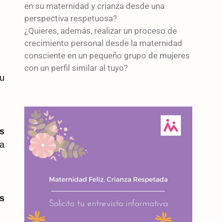
en su maternidad y crianza desde una
perspectiva respetuosa?
¿Quieres, además, realizar un proceso de
crecimiento personal desde la maternidad
consciente en un pequeño grupo de mujeres
con un perfil similar al tuyo?
u
s
pa
s