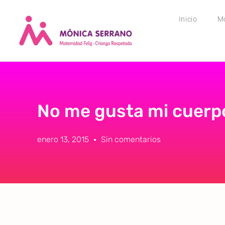
Inicio
M
No me gusta mi cuerp
enero 13, 2015
Sin comentarios