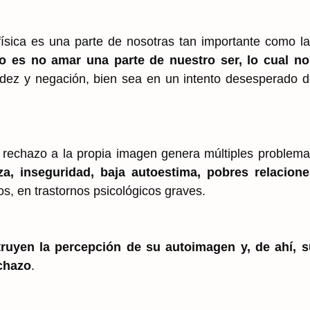
física es una parte de nosotras tan importante como l
o es no amar una parte de nuestro ser, lo cual no
adez y negación, bien sea en un intento desesperado 
l rechazo a la propia imagen genera múltiples problem
eza, inseguridad, baja autoestima, pobres relacione
os, en trastornos psicológicos graves.
ruyen la percepción de su autoimagen y, de ahí, s
echazo
.