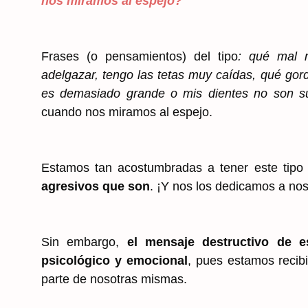
nos miramos al espejo?
Frases (o pensamientos) del tipo
: qué mal m
adelgazar, tengo las tetas muy caídas, qué gord
es demasiado grande o mis dientes no son su
cuando nos miramos al espejo.
Estamos tan acostumbradas a tener este tip
agresivos que son
. ¡Y nos los dedicamos a no
Sin embargo,
el mensaje destructivo de 
psicológico y emocional
, pues estamos recib
parte de nosotras mismas.