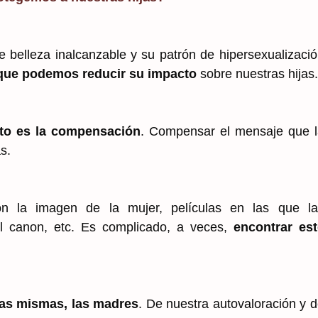
de belleza inalcanzable y su patrón de hipersexualizaci
 que podemos reducir su impacto
sobre nuestras hijas.
cto es la compensación
. Compensar el mensaje que l
s.
n la imagen de la mujer, películas en las que la
el canon, etc. Es complicado, a veces,
encontrar est
ras mismas, las madres
. De nuestra autovaloración y 