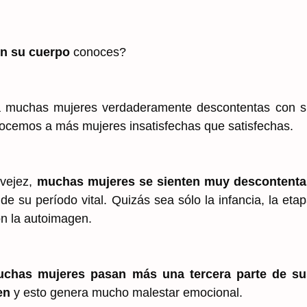
on su cuerpo
conoces?
 muchas mujeres verdaderamente descontentas con s
ocemos a más mujeres insatisfechas que satisfechas.
vejez,
muchas mujeres se sienten muy descontenta
 de su período vital. Quizás sea sólo la infancia, la eta
con la autoimagen.
chas mujeres pasan más una tercera parte de su
en
y esto genera mucho malestar emocional.