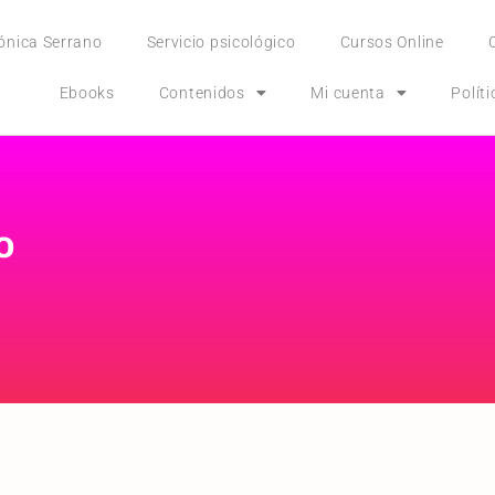
ónica Serrano
Servicio psicológico
Cursos Online
Ebooks
Contenidos
Mi cuenta
Polít
o