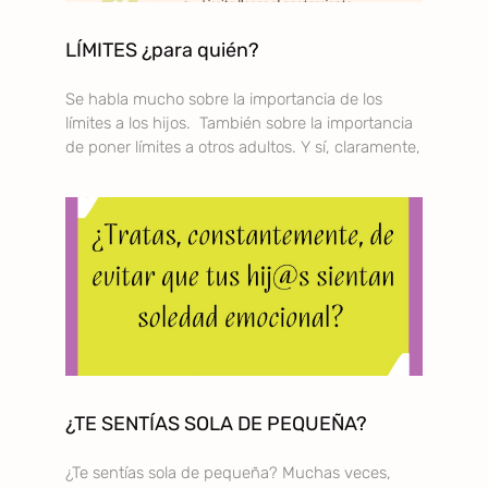
LÍMITES ¿para quién?
Se habla mucho sobre la importancia de los
límites a los hijos. También sobre la importancia
de poner límites a otros adultos. Y sí, claramente,
¿TE SENTÍAS SOLA DE PEQUEÑA?
¿Te sentías sola de pequeña? Muchas veces,