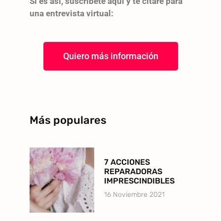
Si es así, suscríbete aquí y te citaré para
una entrevista virtual:
Quiero más información
Más populares
7 ACCIONES
REPARADORAS
IMPRESCINDIBLES
16 Noviembre 2021