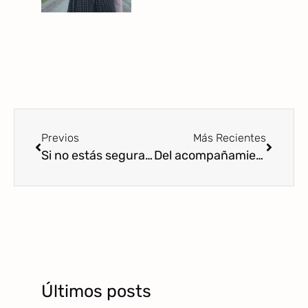
Previos
Más Recientes
Si no estás segura de que vale la pena, no pongas el límite
Del acompañamiento emocional a la apropiación de las emociones del otro
Últimos posts