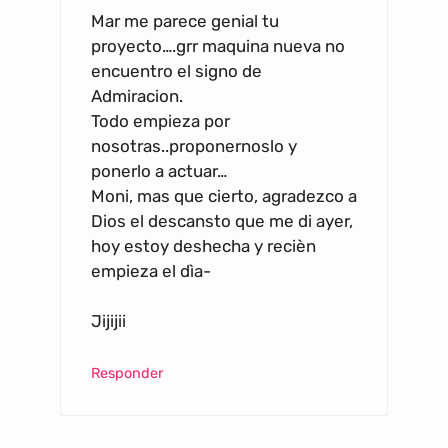
Mar me parece genial tu
proyecto….grr maquina nueva no
encuentro el signo de
Admiracion.
Todo empieza por
nosotras..proponernoslo y
ponerlo a actuar…
Moni, mas que cierto, agradezco a
Dios el descansto que me di ayer,
hoy estoy deshecha y recièn
empieza el dìa-
Jijijii
Responder