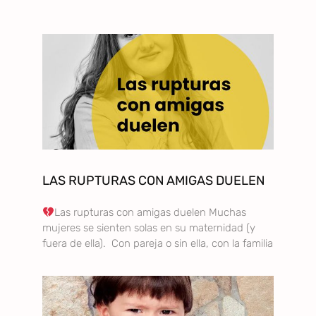
LAS RUPTURAS CON AMIGAS DUELEN
Las rupturas con amigas duelen Muchas
mujeres se sienten solas en su maternidad (y
fuera de ella). Con pareja o sin ella, con la familia