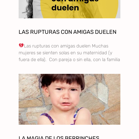
LAS RUPTURAS CON AMIGAS DUELEN
Las rupturas con amigas duelen Muchas
mujeres se sienten solas en su maternidad (y
fuera de ella). Con pareja o sin ella, con la familia
LA MAGIA DE LOS BERRINCHES