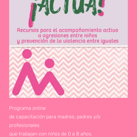
Programa online
de capacitación para madres, padres y/o
profesionales
que trabajan con niños de 0 a 8 años.