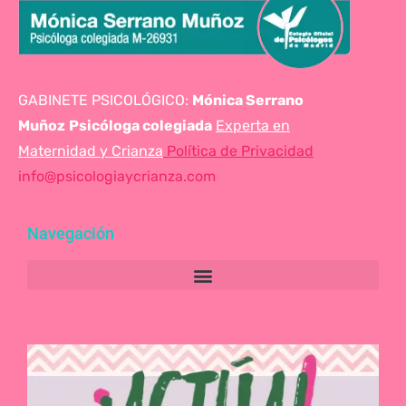
GABINETE PSICOLÓGICO:
Mónica Serrano
Muñoz
Psicóloga colegiada
Experta en
Maternidad y Crianza
Política de Privacidad
info@psicologiaycrianza.com
Navegación