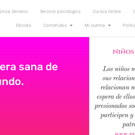
ónica Serrano
Servicio psicológico
Cursos Online
Ebooks
Contenidos
Mi cuenta
Polít
era sana de
undo.