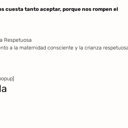
os cuesta tanto aceptar, porque nos rompen el
za Respetuosa
o a la maternidad consciente y la crianza respetuosa
popup]
da