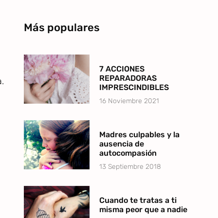
Más populares
7 ACCIONES
REPARADORAS
.
IMPRESCINDIBLES
16 Noviembre 2021
Madres culpables y la
ausencia de
autocompasión
13 Septiembre 2018
Cuando te tratas a ti
misma peor que a nadie