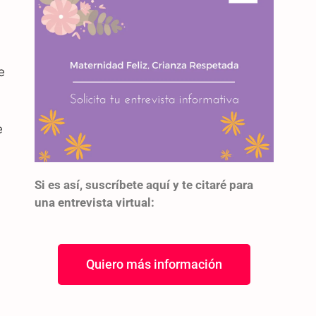
e
e
Si es así, suscríbete aquí y te citaré para
una entrevista virtual:
Quiero más información