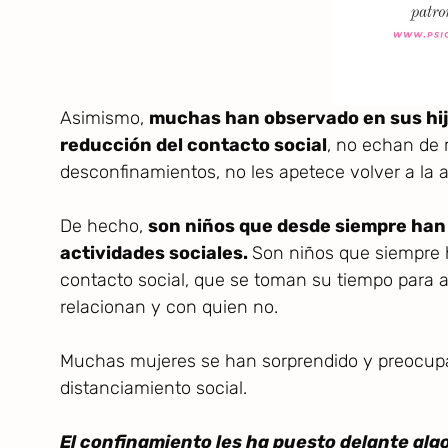
Asimismo,
muchas han observado en sus hij
reducción del contacto social
, no echan de 
desconfinamientos, no les apetece volver a la ac
De hecho,
son niños que desde siempre han si
actividades sociales.
Son niños que siempre 
contacto social, que se toman su tiempo para a
relacionan y con quien no.
Muchas mujeres se han sorprendido y preocupa
distanciamiento social.
El confinamiento les ha puesto delante alg