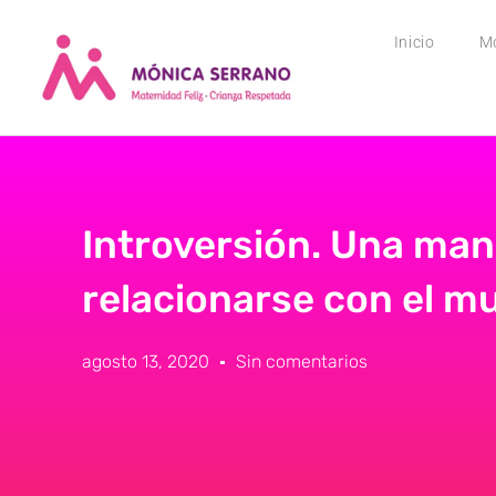
Inicio
M
Introversión. Una man
relacionarse con el m
agosto 13, 2020
Sin comentarios