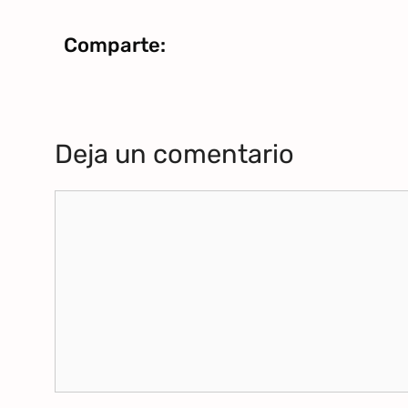
Comparte:
Deja un comentario