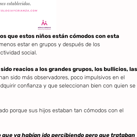
os que estos niños están cómodos con esta
menos estar en grupos y después de los
tividad social.
do reacios a los grandes grupos, los bullicios, la
han sido más observadores, poco impulsivos en el
dquirir confianza y que seleccionan bien con quien se
do porque sus hijos estaban tan cómodos con el
o que ya habían ido percibiendo pero que trataban