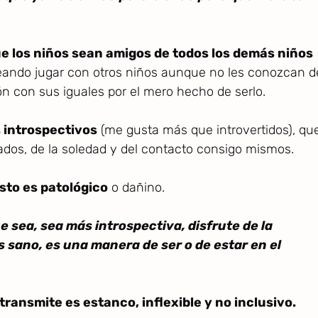
e los niños sean amigos de todos los demás niños
eando jugar con otros niños aunque no les conozcan d
ón con sus iguales por el mero hecho de serlo.
 introspectivos
(me gusta más que introvertidos), qu
mados, de la soledad y del contacto consigo mismos.
sto es patológico
o dañino.
e sea, sea más introspectiva, disfrute de la
s sano, es una manera de ser o de estar en el
ransmite es estanco, inflexible y no inclusivo.