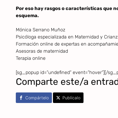
Por eso hay rasgos o características que n
esquema.
Mónica Serrano Muñoz
Psicóloga especializada en Maternidad y Crian
Formación online de expertas en acompañamient
Asesoras de maternidad
Terapia online
[sg_popup id=”undefined” event=”hover”][/sg_
Comparte este/a entra
Compártelo
Publícalo