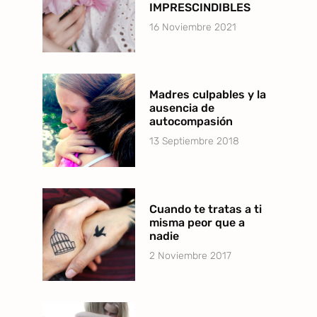
IMPRESCINDIBLES
16 Noviembre 2021
Madres culpables y la
ausencia de
autocompasión
13 Septiembre 2018
Cuando te tratas a ti
misma peor que a
nadie
2 Noviembre 2017