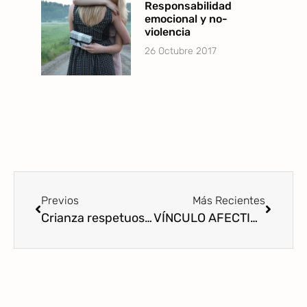
Responsabilidad
emocional y no-
violencia
26 Octubre 2017
Previos
Más Recientes
Crianza respetuosa: pensamiento polarizado y sentimientos ambivalentes, desde el amor y el miedo
VÍNCULO AFECTIVO, INDEPENDENCIA Y PROBLEMAS EN LOS NIÑOS