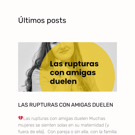
Últimos posts
LAS RUPTURAS CON AMIGAS DUELEN
Las rupturas con amigas duelen Muchas
mujeres se sienten solas en su maternidad (y
fuera de ella). Con pareja o sin ella, con la familia