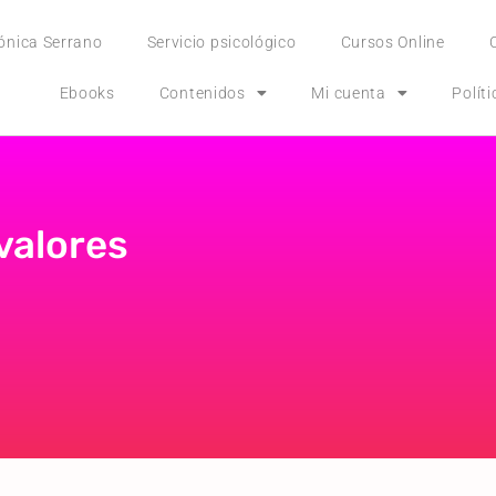
ónica Serrano
Servicio psicológico
Cursos Online
Ebooks
Contenidos
Mi cuenta
Polít
valores