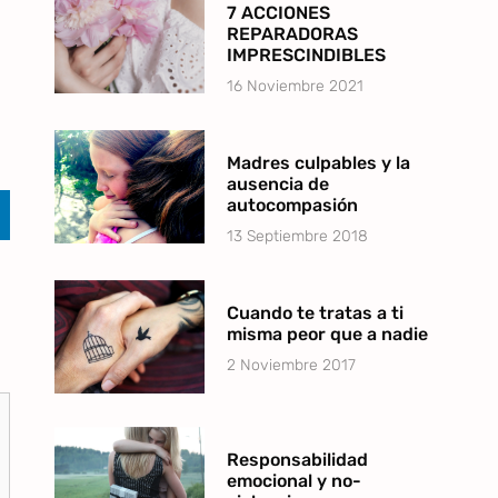
7 ACCIONES
REPARADORAS
IMPRESCINDIBLES
16 Noviembre 2021
Madres culpables y la
ausencia de
autocompasión
13 Septiembre 2018
Cuando te tratas a ti
misma peor que a nadie
2 Noviembre 2017
Responsabilidad
emocional y no-