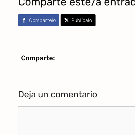
Comparte este/a entra
Compártelo
Publícalo
Comparte:
Deja un comentario