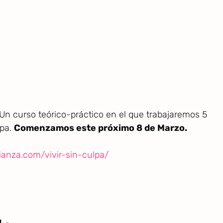
. Un curso teórico-práctico en el que trabajaremos 5
lpa.
Comenzamos este próximo 8 de Marzo.
ianza.com/vivir-sin-culpa/