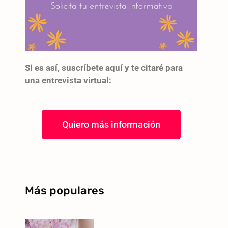
Si es así, suscríbete aquí y te citaré para
una entrevista virtual:
Quiero más información
Más populares