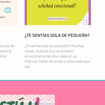
¿TE SENTÍAS SOLA DE PEQUEÑA?
tancia de
¿Te sentías sola de pequeña? Muchas
sobre la
veces, mujeres que se sintieron
otros
emocionalmente muy solas en su
infancia, tratan de evitar a toda costa que
sus