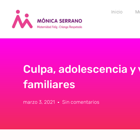
Inicio
M
Culpa, adolescencia y 
familiares
marzo 3, 2021
Sin comentarios