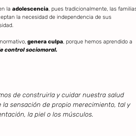
en la
adolescencia
, pues tradicionalmente, las familia
aceptan la necesidad de independencia de sus
sidad.
 normativo,
genera culpa
, porque hemos aprendido a
e control sociomoral.
emos de construirla y cuidar nuestra salud
 la sensación de propio merecimiento, tal y
tación, la piel o los músculos.